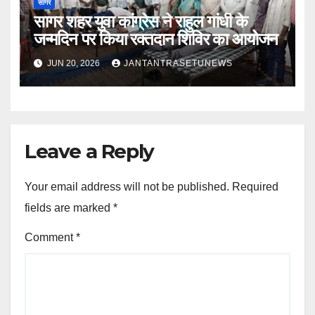
सागर
सागर शहर युवा कांग्रेस ने राहुल गांधी के
जन्मदिन पर किया रक्तदान शिविर का आयोजन
JUN 20, 2026
JANTANTRASETUNEWS
Leave a Reply
Your email address will not be published.
Required
fields are marked
*
Comment
*