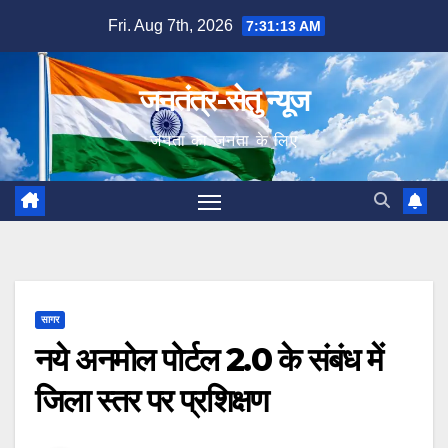
Skip
Fri. Aug 7th, 2026
7:31:14 AM
to
content
जनतंत्र-सेतु न्यूज
जनता का जनता के लिए
सागर
नये अनमोल पोर्टल 2.0 के संबंध में
जिला स्तर पर प्रशिक्षण