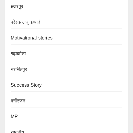
छतरपुर
प्रेरक लघु कथाएं
Motivational stories
गढ़ाकोटा
नरसिंहपुर
Success Story
मनोंरजन
MP
राष्ट्रीय