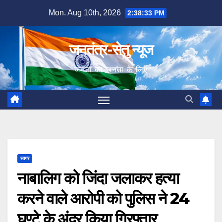
Skip
Mon. Aug 10th, 2026
2:38:34 PM
to
content
जनतंत्र-सेतु न्यूज
जनता का जनता के लिए
सागर
नाबालिग को जिंदा जलाकर हत्या
करने वाले आरोपी को पुलिस ने 24
घण्टे के अंदर किया गिरफ्तार