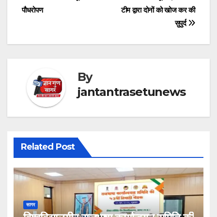
navigation
पौधरोपण
टीम द्वारा दोनों को खोज कर की
सुपुर्द
By
jantantrasetunews
Related Post
सागर