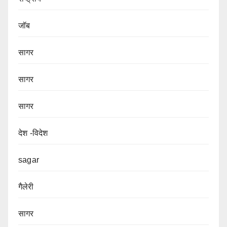
जॉब
सागर
सागर
सागर
देश -विदेश
sagar
गैलेरी
सागर