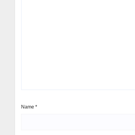
Name
*