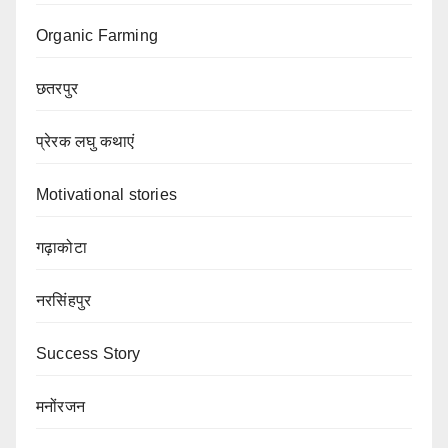
Organic Farming
छतरपुर
प्रेरक लघु कथाएं
Motivational stories
गढ़ाकोटा
नरसिंहपुर
Success Story
मनोंरजन