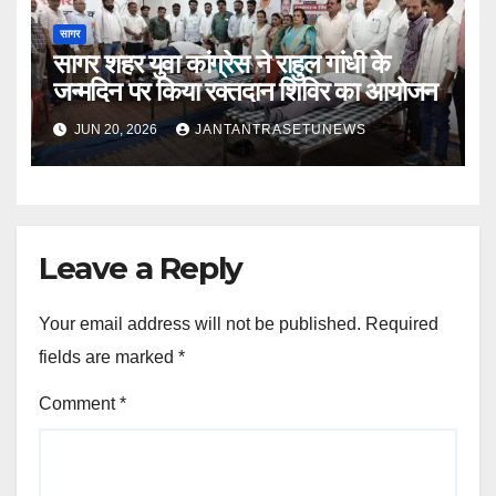
सागर
सागर शहर युवा कांग्रेस ने राहुल गांधी के
जन्मदिन पर किया रक्तदान शिविर का आयोजन
JUN 20, 2026
JANTANTRASETUNEWS
Leave a Reply
Your email address will not be published.
Required
fields are marked
*
Comment
*