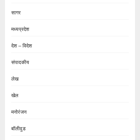
सागर
मध्यप्रदेश
देश – विदेश
संपादकीय
लेख
खेल
मनोरंजन
बॉलीवुड