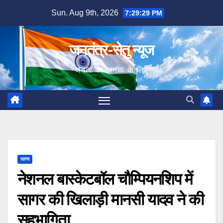
Skip
Sun. Aug 9th, 2026
7:29:30 PM
to
content
जनतंत्र-सेतु न्यूज
जनता का जनता के लिए
सागर
नेशनल बास्केटबॉल चौम्पियनशिप में
सागर की खिलाड़ी मानसी यादव ने की
सहभागिता