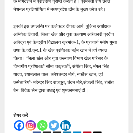
के मार्गदर्शन में प्रशिक्षण प्राप्त करती हैं। प्रेमनेती राय उक्त
नेशनल प्रतियोगिता में मध्यप्रदेश टीम के मुख्य कोच रहे।
इनकी इस उपलब्धि पर कलेक्टर दीपक आर्य, पुलिस अधीक्षक
अभिषेक तिवारी, जिला खेल और युवा कल्याण अधिकारी प्रदीप
अबिद्रा एवं केन्द्रीय विद्यालय क्रमांक-1, के प्राचार्य मनीष गुप्ता
तथा के.व्ही.क्र.1 के खेल प्रषिक्षक नईम खान ने हर्ष व्यक्त
किया। जिला खेल और युवा कल्याण विभाग खेल परिसर के
विभागीय प्रशिक्षकों सीमा चक्रवर्ती, संगीता सिंह, मंगल सिंह
यादव, श्यामलाल पाल, उमेषचन्द्र मोर्य, नफीस खान, एवं
कर्मचारियों- महेन्द्र सिंह राजपूत, चंदन मोरे,अंजली सिंह, रंजीत
बैन, विवेक सेन द्वारा बधाई एवं शुभकामनाएं दी।
शेयर करें