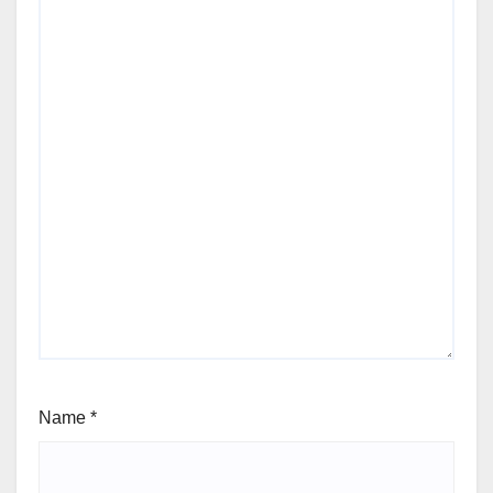
Name
*