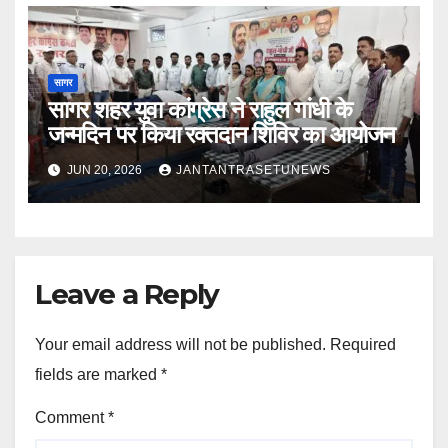
सागर
सागर शहर युवा कांग्रेस ने राहुल गांधी के
जन्मदिन पर किया रक्तदान शिविर का आयोजन
JUN 20, 2026
JANTANTRASETUNEWS
Leave a Reply
Your email address will not be published.
Required
fields are marked
*
Comment
*