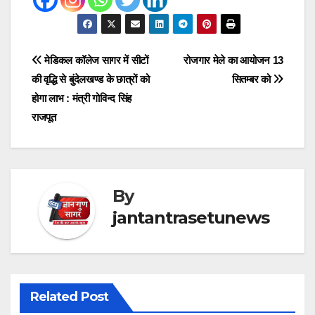
Post
मेडिकल कॉलेज सागर में सीटों
रोजगार मेले का आयोजन 13
की वृद्धि से बुंदेलखण्ड के छात्रों को
सितम्बर को
navigation
होगा लाभ : मंत्री गोविन्द सिंह
राजपूत
By
jantantrasetunews
Related Post