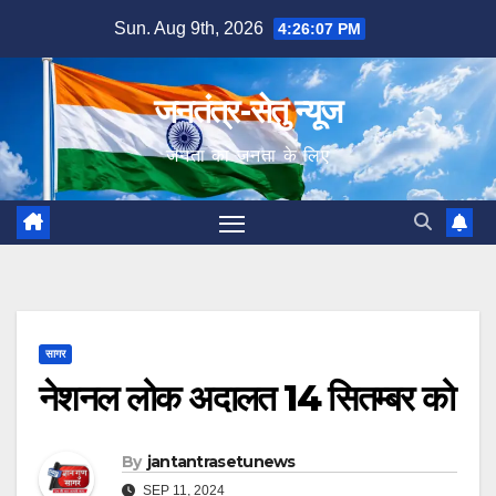
Skip
Sun. Aug 9th, 2026
4:26:08 PM
to
content
जनतंत्र-सेतु न्यूज
जनता का जनता के लिए
सागर
नेशनल लोक अदालत 14 सितम्बर को
By
jantantrasetunews
SEP 11, 2024