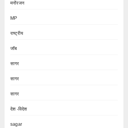
मनोंरजन
MP
राष्ट्रीय
जॉब
सागर
सागर
सागर
देश -विदेश
sagar