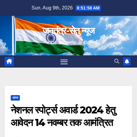
Skip
Sun. Aug 9th, 2026
8:51:59 AM
to
content
जनतंत्र-सेतु न्यूज
जनता का जनता के लिए
सागर
नेशनल स्पोर्ट्स अवार्ड 2024 हेतु
आवेदन 14 नवम्बर तक आमंत्रित