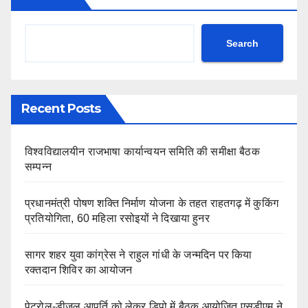
Search
Recent Posts
विश्वविद्यालयीन राजभाषा कार्यान्वयन समिति की समीक्षा बैठक
सम्पन्न
प्रधानमंत्री पोषण शक्ति निर्माण योजना के तहत राहतगढ़ में कुकिंग
प्रतियोगिता, 60 महिला रसोइयों ने दिखाया हुनर
सागर शहर युवा कांग्रेस ने राहुल गांधी के जन्मदिन पर किया
रक्तदान शिविर का आयोजन
पेट्रोल-डीजल आपूर्ति को लेकर डिपो में बैठक आयोजित,एसडीएम ने