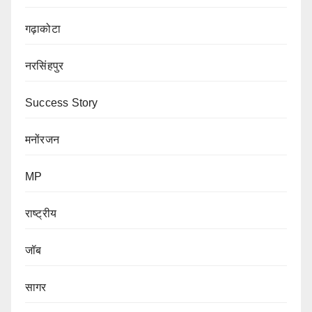
गढ़ाकोटा
नरसिंहपुर
Success Story
मनोंरजन
MP
राष्ट्रीय
जॉब
सागर