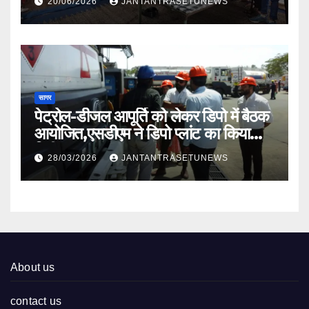
20/06/2026
JANTANTRASETUNEWS
सागर
पेट्रोल-डीजल आपूर्ति को लेकर डिपो में बैठक
आयोजित,एसडीएम ने डिपो प्लांट का किया
निरीक्षण
28/03/2026
JANTANTRASETUNEWS
About us
contact us