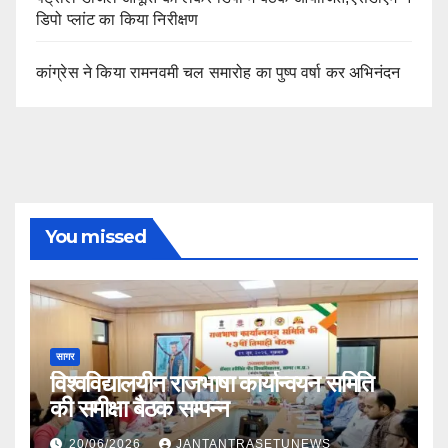
डिपो प्लांट का किया निरीक्षण
कांग्रेस ने किया रामनवमी चल समारोह का पुष्प वर्षा कर अभिनंदन
You missed
सागर
विश्वविद्यालयीन राजभाषा कार्यान्वयन समिति
की समीक्षा बैठक सम्पन्न
20/06/2026
JANTANTRASETUNEWS