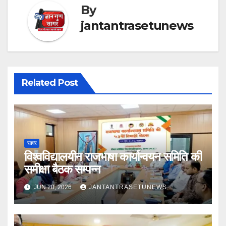
By
jantantrasetunews
Related Post
सागर
विश्वविद्यालयीन राजभाषा कार्यान्वयन समिति की
समीक्षा बैठक सम्पन्न
JUN 20, 2026
JANTANTRASETUNEWS