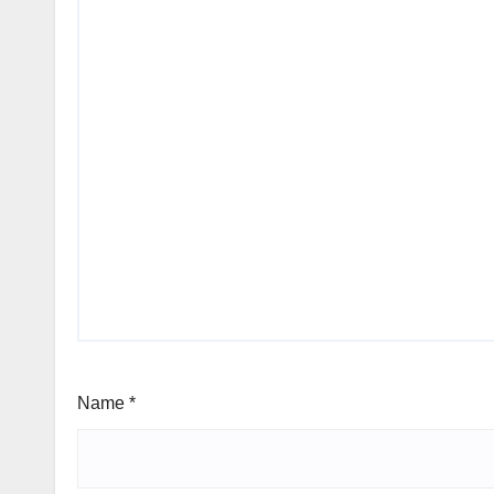
Name
*