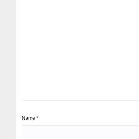
Name
*