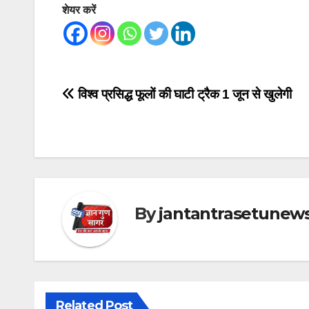
शेयर करें
Post
विश्व प्रसिद्ध फूलों की घाटी ट्रैक 1 जून से खुलेगी
navigation
By
jantantrasetunew
Related Post