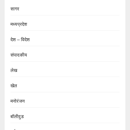
सागर
मध्यप्रदेश
देश – विदेश
संपादकीय
लेख
खेल
मनोरंजन
बॉलीवुड