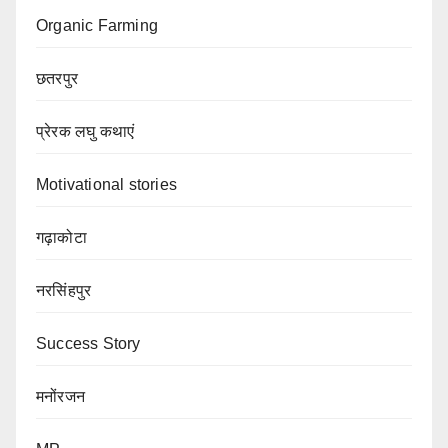
Organic Farming
छतरपुर
प्रेरक लघु कथाएं
Motivational stories
गढ़ाकोटा
नरसिंहपुर
Success Story
मनोंरजन