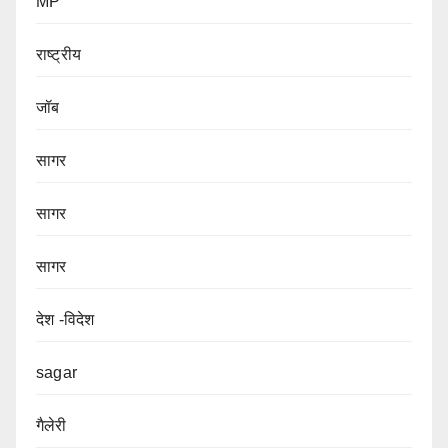
MP
राष्ट्रीय
जॉब
सागर
सागर
सागर
देश -विदेश
sagar
गैलेरी