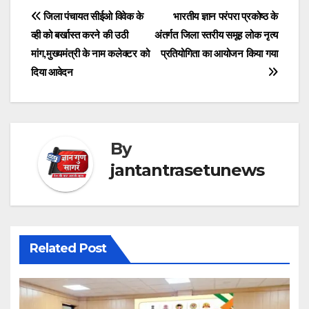
Post
जिला पंचायत सीईओ विवेक के
भारतीय ज्ञान परंपरा प्रकोष्ठ के
व्ही को बर्खास्त करने की उठी
अंतर्गत जिला स्तरीय समूह लोक नृत्य
navigation
मांग,मुख्यमंत्री के नाम कलेक्टर को
प्रतियोगिता का आयोजन किया गया
दिया आवेदन
By
jantantrasetunews
Related Post