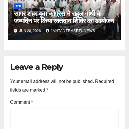
सागर
सागर शहर युवा कांग्रेस ने राहुल गांधी के
जन्मदिन पर किया रक्तदान शिविर का आयोजन
JUN 20, 2026
JANTANTRASETUNEWS
Leave a Reply
Your email address will not be published.
Required
fields are marked
*
Comment
*