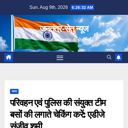
Skip
Sun. Aug 9th, 2026
6:26:33 AM
to
content
जनतंत्र-सेतु न्यूज
जनता का जनता के लिए
सागर
परिवहन एवं पुलिस की संयुक्त टीम
बसों की लगाते चेकिंग करें: एडीजे
संजीव शमी