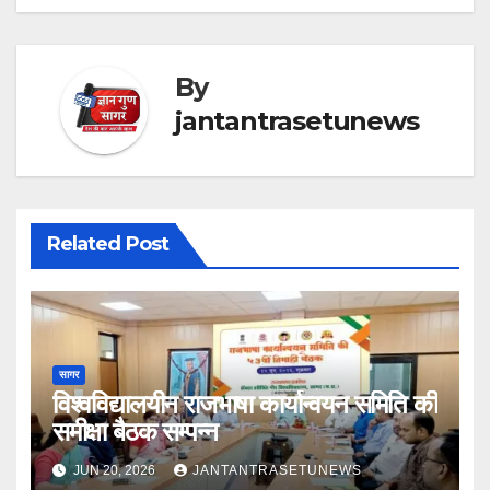
By
jantantrasetunews
Related Post
सागर
विश्वविद्यालयीन राजभाषा कार्यान्वयन समिति की
समीक्षा बैठक सम्पन्न
JUN 20, 2026
JANTANTRASETUNEWS