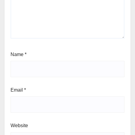
Name
*
Email
*
Website