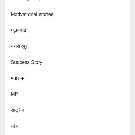
Motivational stories
गढ़ाकोटा
नरसिंहपुर
Success Story
मनोंरजन
MP
राष्ट्रीय
जॉब