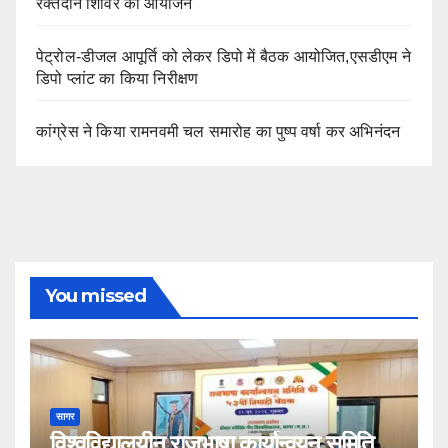
रक्तदान शिविर का आयोजन
पेट्रोल-डीजल आपूर्ति को लेकर डिपो में बैठक आयोजित,एसडीएम ने
डिपो प्लांट का किया निरीक्षण
कांग्रेस ने किया रामनवमी चल समारोह का पुष्प वर्षा कर अभिनंदन
You missed
सागर
विश्वविद्यालयीन राजभाषा कार्यान्वयन समिति