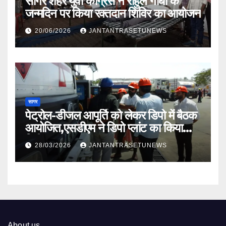
सागर शहर युवा कांग्रेस ने राहुल गांधी के
जन्मदिन पर किया रक्तदान शिविर का आयोजन
20/06/2026
JANTANTRASETUNEWS
सागर
पेट्रोल-डीजल आपूर्ति को लेकर डिपो में बैठक
आयोजित,एसडीएम ने डिपो प्लांट का किया
निरीक्षण
28/03/2026
JANTANTRASETUNEWS
About us