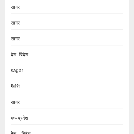
सागर
सागर
सागर
देश -विदेश
sagar
गैलेरी
सागर
मध्यप्रदेश
देश – विदेश