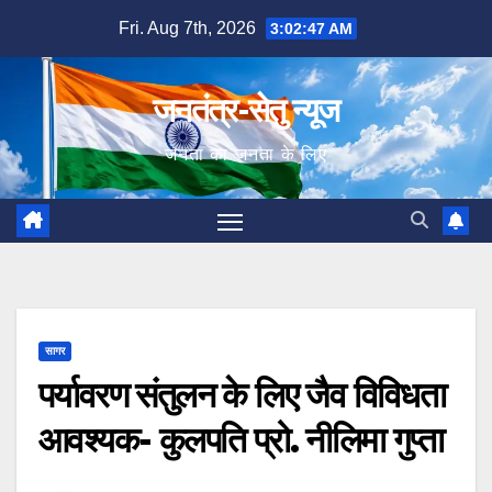
Skip
Fri. Aug 7th, 2026
3:02:48 AM
to
content
जनतंत्र-सेतु न्यूज
जनता का जनता के लिए
सागर
पर्यावरण संतुलन के लिए जैव विविधता
आवश्यक- कुलपति प्रो. नीलिमा गुप्ता