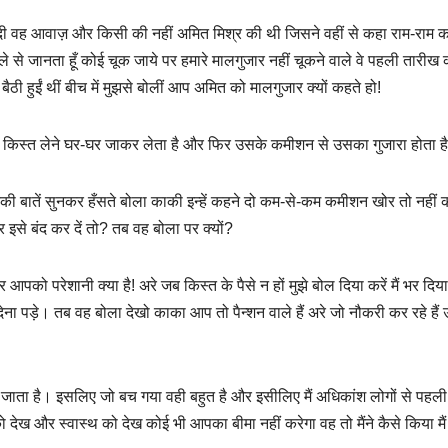
ाई दी वह आवाज़ और किसी की नहीं अमित मिश्र की थी जिसने वहीं से कहा राम-राम 
 से जानता हूँ कोई चूक जाये पर हमारे मालगुजार नहीं चूकने वाले वे पहली तारीख 
 बैठी हुईं थीं बीच में मुझसे बोलीं आप अमित को मालगुजार क्यों कहते हो!
ा की किस्त लेने घर-घर जाकर लेता है और फिर उसके कमीशन से उसका गुजारा होता ह
बातें सुनकर हँसते बोला काकी इन्हें कहने दो कम-से-कम कमीशन खोर तो नहीं 
र इसे बंद कर दें तो? तब वह बोला पर क्यों?
आपको परेशानी क्या है! अरे जब किस्त के पैसे न हों मुझे बोल दिया करें मैं भर दिया
देना पड़े। तब वह बोला देखो काका आप तो पैन्शन वाले हैं अरे जो नौकरी कर रहे हैं उ
्च हो जाता है। इसलिए जो बच गया वही बहुत है और इसीलिए मैं अधिकांश लोगों से पहली
ेख और स्वास्थ को देख कोई भी आपका बीमा नहीं करेगा वह तो मैंने कैसे किया मै