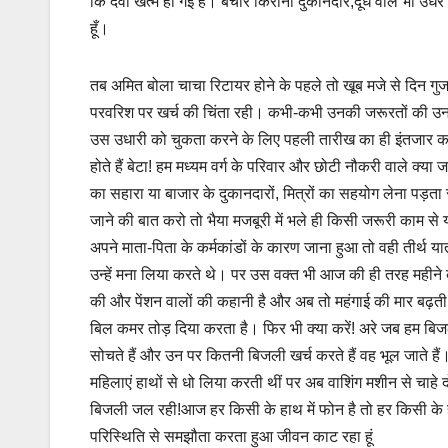
कि दवा खत्म हो गई है। बेचारे किराना दुकानदार,दूध वाले भी उध
हूँ।
तब अमित बोला चाचा रिटायर होने के पहले तो खूब मजे से दिन गुजर
परवरिश पर खर्च की चिंता रही। कभी-कभी उनकी जरूरतों की उनक
उस उधारी को चुकता करने के लिए पहली तारीख का ही इंतजार करते 
होते हैं बेटा! हम मध्यम वर्ग के परिवार और छोटी नौकरी वाले क्या 
का सहारा या बाजार के दुकानदारों, मित्रों का सहयोग लेना पड
जाने की बात करो तो भैया मजबूरी में भले ही किसी जरूरी काम से य
अपने माता-पिता के कर्मकांडों के कारण जाना हुआ तो वही तीर्थ य
उन्हें मना लिया करते थे। पर उस वक्त भी आज की ही तरह महीने
की और पेंशन वालों की कहानी है और अब तो महंगाई की मार बढ़ती
बिल कमर तोड़ दिया करता है। फिर भी क्या करें! अरे जब हम ब
सोचते हैं और उन पर कितनी बिजली खर्च करते हैं वह भूल जाते ह
महिलाएं हाथों से धो लिया करती थीं पर अब वाशिंग मशीन से चाहे दो 
बिजली जल रही!आज हर किसी के हाथ में फोन है तो हर किसी के ह
परिस्थिति से समझौता करता हुआ जीवन काट रहा हूं