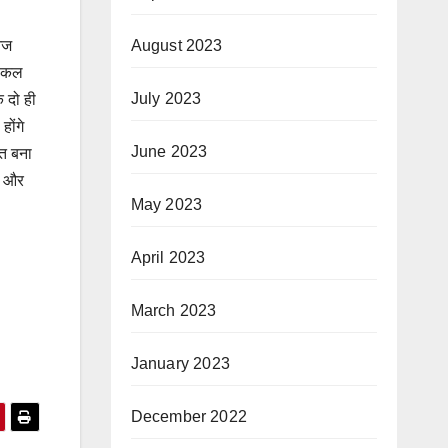
August 2023
 आज
डिकल
July 2023
 दो ही
होंगे
June 2023
ित बना
ा और
May 2023
April 2023
March 2023
January 2023
December 2022