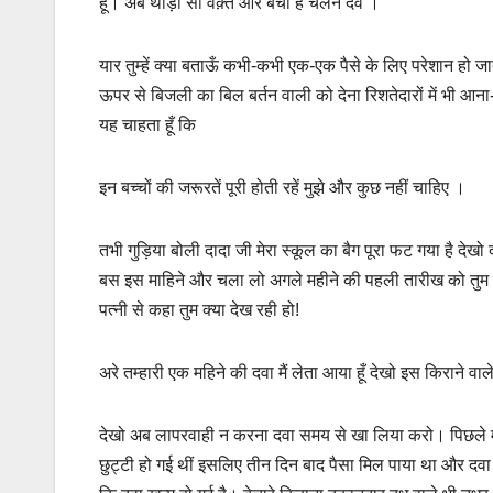
हूँ। अब थोड़ा सा वक़्त और बचा है चलने देवें ।
यार तुम्हें क्या बताऊँ कभी-कभी एक-एक पैसे के लिए परेशान हो जाता 
ऊपर से बिजली का बिल बर्तन वाली को देना रिशतेदारों में भी आन
यह चाहता हूँ कि
इन बच्चों की जरूरतें पूरी होती रहें मुझे और कुछ नहीं चाहिए ।
तभी गुड़िया बोली दादा जी मेरा स्कूल का बैग पूरा फट गया है देखो
बस इस माहिने और चला लो अगले महीने की पहली तारीख को तुम दोनो
पत्नी से कहा तुम क्या देख रही हो!
अरे तम्हारी एक महिने की दवा मैं लेता आया हूँ देखो इस किराने वाले
देखो अब लापरवाही न करना दवा समय से खा लिया करो। पिछले महीन
छुट्टी हो गई थीं इसलिए तीन दिन बाद पैसा मिल पाया था और दवा ख