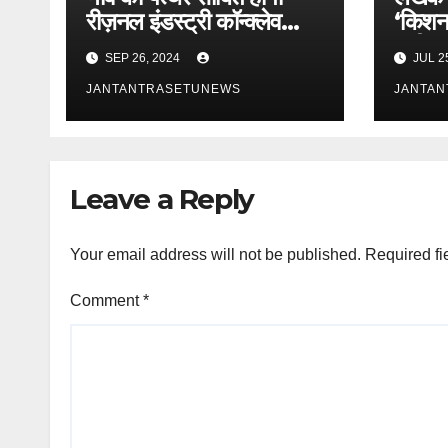
रीज़नल इंडस्ट्री कॉन्क्लेव
‘किशन
सागर
समीक्षा 
SEP 26, 2024
JUL 2
JANTANTRASETUNEWS
JANTA
Leave a Reply
Your email address will not be published.
Required fi
Comment
*