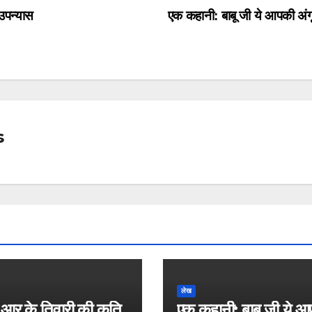
उपन्यास
एक कहानी: बाबू जी ये आपकी अंग
s
लेख
आर के तिवारी की कृति
एक कहानी: बाबू जी ये 