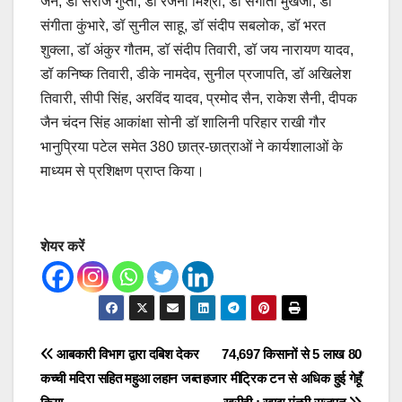
जैन, डॉ सरोज गुप्ता, डॉ रंजना मिश्रा, डॉ संगीता मुखर्जी, डॉ
संगीता कुंभारे, डॉ सुनील साहू, डॉ संदीप सबलोक, डॉ भरत
शुक्ला, डॉ अंकुर गौतम, डॉ संदीप तिवारी, डॉ जय नारायण यादव,
डॉ कनिष्क तिवारी, डीके नामदेव, सुनील प्रजापति, डॉ अखिलेश
तिवारी, सीपी सिंह, अरविंद यादव, प्रमोद सैन, राकेश सैनी, दीपक
जैन चंदन सिंह आकांक्षा सोनी डॉ शालिनी परिहार राखी गौर
भानुप्रिया पटेल समेत 380 छात्र-छात्राओं ने कार्यशालाओं के
माध्यम से प्रशिक्षण प्राप्त किया।
शेयर करें
Post
आबकारी विभाग द्वारा दबिश देकर
74,697 किसानों से 5 लाख 80
कच्ची मदिरा सहित महुआ लहान जब्त
हजार मीट्रिक टन से अधिक हुई गेहूँ
navigation