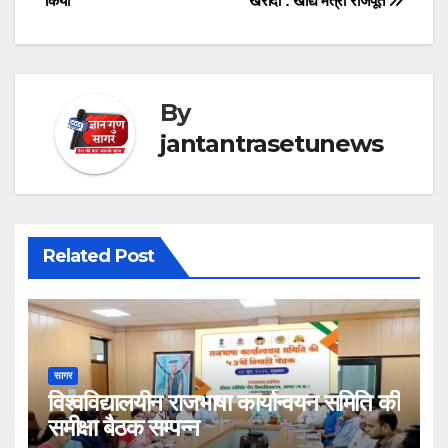
किया
खरीदी : खाद्य मंत्री राजपूत
By
jantantrasetunews
Related Post
सागर
विश्वविद्यालयीन राजभाषा कार्यान्वयन समिति की
समीक्षा बैठक सम्पन्न