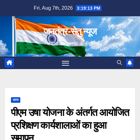
Skip
Fri. Aug 7th, 2026
3:19:15 PM
to
content
जनतंत्र-सेतु न्यूज
जनता का जनता के लिए
सागर
पीएम उषा योजना के अंतर्गत आयोजित
प्रशिक्षण कार्यशालाओं का हुआ
समापन