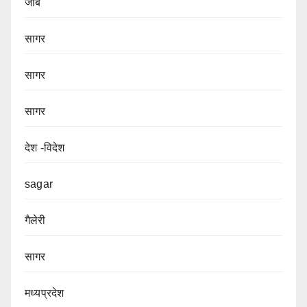
जॉब
सागर
सागर
सागर
देश -विदेश
sagar
गैलेरी
सागर
मध्यप्रदेश