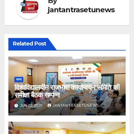
By
jantantrasetunews
Related Post
सागर
विश्वविद्यालयीन राजभाषा कार्यान्वयन समिति की
समीक्षा बैठक सम्पन्न
JUN 20, 2026
JANTANTRASETUNEWS