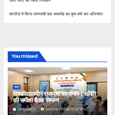
डिपो प्लांट का किया निरीक्षण
कांग्रेस ने किया रामनवमी चल समारोह का पुष्प वर्षा कर अभिनंदन
You missed
सागर
विश्वविद्यालयीन राजभाषा कार्यान्वयन समिति
की समीक्षा बैठक सम्पन्न
20/06/2026
JANTANTRASETUNEWS