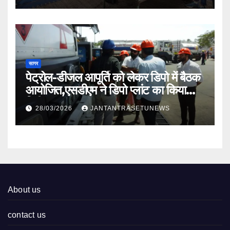
सागर
पेट्रोल-डीजल आपूर्ति को लेकर डिपो में बैठक
आयोजित,एसडीएम ने डिपो प्लांट का किया
निरीक्षण
28/03/2026
JANTANTRASETUNEWS
About us
contact us