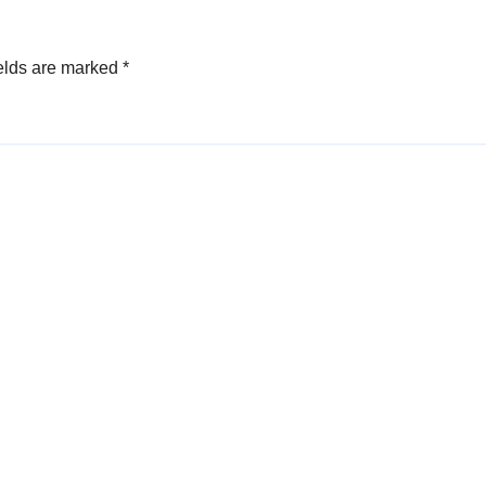
elds are marked
*