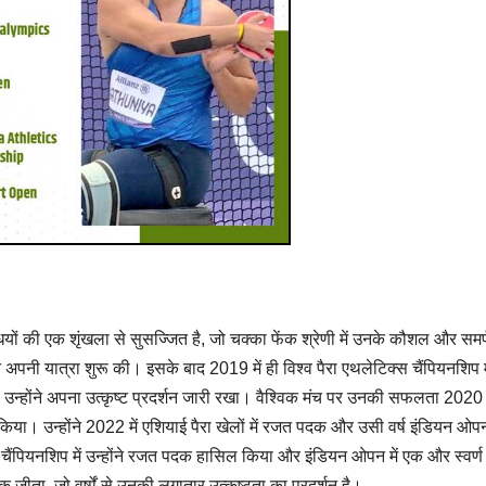
यों की एक शृंखला से सुसज्जित है, जो चक्का फेंक श्रेणी में उनके कौशल और समर
ोंने अपनी यात्रा शुरू की। इसके बाद 2019 में ही विश्व पैरा एथलेटिक्स चैंपियनशिप म
उन्होंने अपना उत्कृष्ट प्रदर्शन जारी रखा। वैश्विक मंच पर उनकी सफलता 2020 म
म किया। उन्होंने 2022 में एशियाई पैरा खेलों में रजत पदक और उसी वर्ष इंडियन ओपन
 चैंपियनशिप में उन्होंने रजत पदक हासिल किया और इंडियन ओपन में एक और स्वर्
दक जीता, जो वर्षों से उनकी लगातार उत्कृष्टता का प्रदर्शन है।