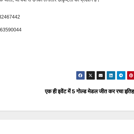
532467442
9963590044
एक ही इवेंट में 5 गोल्ड मेडल जीत कर रचा इत