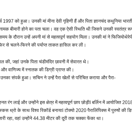
र्च 1997 को हुआ। उनकी मां मीना देवी गृहिणी हैं और पिता ज्ञानचंद कथुनिया भारत
्रोम नामक बीमारी होने का पता चला। वह एक ऐसी स्थिति थी जिसने उनकी स्वतंत्र रू
मय के दौरान उन्हें अपनी मां से महत्वपूर्ण सहयोग मिला। उनकी मां ने फिजियोथेरेप
िर से चलने-फिरने की पर्याप्त ताकत हासिल कर ली।
ासिल की, जहां उनके पिता चंडीमंदिर छावनी में सेवारत थे।
और वाणिज्य में स्नातक की डिग्री प्राप्त की।
नका संपर्क हुआ। सचिन ने उन्हें पैरा खेलों से परिचित कराया और पैरा-
नत रंग लाई और उन्होंने इस क्षेत्र में महत्वपूर्ण छाप छोड़ीI बर्लिन में आयोजित 201
िस्कस थ्रो के साथ विश्व रिकॉर्ड बनायाI टोक्यो 2020 पैरालिंपिक्स में पुरुषों की 
ारी रहा, वहां उन्होंने 44.38 मीटर की दूरी तक चक्का फेंका था।