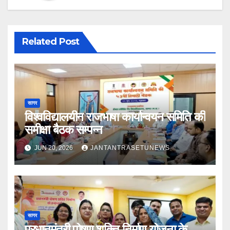
Related Post
सागर
विश्वविद्यालयीन राजभाषा कार्यान्वयन समिति की
समीक्षा बैठक सम्पन्न
JUN 20, 2026
JANTANTRASETUNEWS
सागर
प्रधानमंत्री पोषण शक्ति निर्माण योजना के