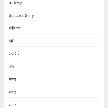
नरसिंहपुर
Success Story
मनोंरजन
MP
राष्ट्रीय
जॉब
सागर
सागर
सागर