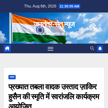
Skip
Thu. Aug 6th, 2026
11:30:06 AM
to
content
जनतंत्र-सेतु न्यूज
जनता का जनता के लिए
सागर
प्रख्यात तबला वादक उस्ताद ज़ाकिर
हुसैन की स्मृति में स्वरांजलि कार्यक्रम
आयोजित