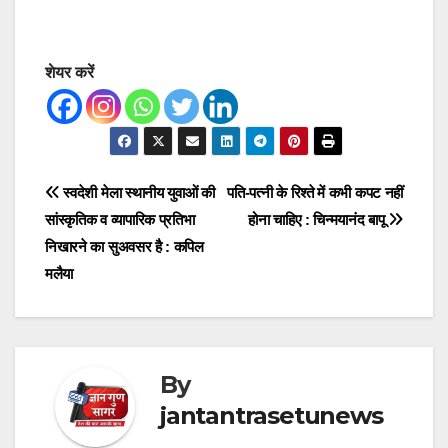
शेयर करें
Post
स्वदेशी मेला स्थानीय युवाओं की
पति-पत्नी के रिश्ते में कभी कपट नहीं
सांस्कृतिक व व्यापारिक प्रतिभा
होना चाहिए : चिन्मयानंद बापू
navigation
निखारने का सुअवसर है : कपिल
मलैया
By
jantantrasetunews