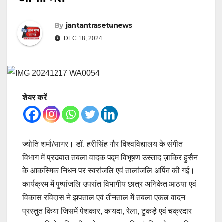
By
jantantrasetunews
DEC 18, 2024
शेयर करें
ज्योति शर्मा/सागर। डॉ. हरीसिंह गौर विश्वविद्यालय के संगीत
विभाग में प्रख्यात तबला वादक पद्म विभूषण उस्ताद ज़ाकिर हुसैन
के आकस्मिक निधन पर स्वरांजलि एवं तालांजलि अर्पित की गई।
कार्यक्रम में पुष्पांजलि उपरांत विभागीय छात्र अनिकेत आठया एवं
विकास रविदास ने झपताल एवं तीनताल में तबला एकल वादन
प्रस्तुत किया जिसमें पेशकार, कायदा, रेला, टुकड़े एवं चक्रदार