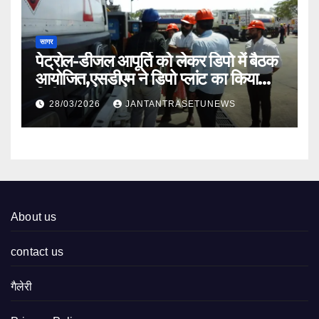
सागर
पेट्रोल-डीजल आपूर्ति को लेकर डिपो में बैठक
आयोजित,एसडीएम ने डिपो प्लांट का किया
निरीक्षण
28/03/2026
JANTANTRASETUNEWS
About us
contact us
गैलेरी