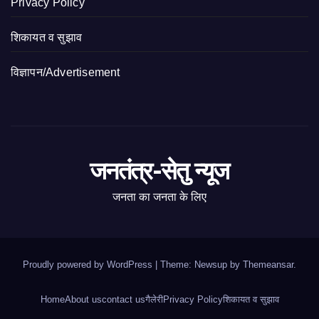
Privacy Policy
शिकायत व सुझाव
विज्ञापन/Advertisement
जनतंत्र-सेतु न्यूज
जनता का जनता के लिए
Proudly powered by WordPress
|
Theme: Newsup by
Themeansar
.
Home
About us
contact us
गैलेरी
Privacy Policy
शिकायत व सुझाव