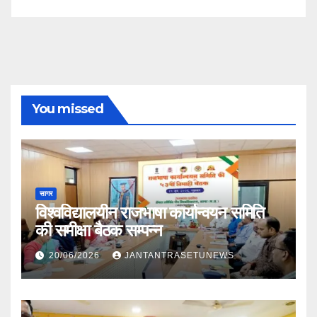
You missed
सागर
विश्वविद्यालयीन राजभाषा कार्यान्वयन समिति
की समीक्षा बैठक सम्पन्न
20/06/2026
JANTANTRASETUNEWS