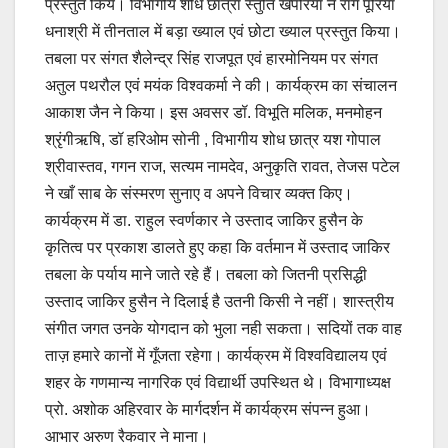
प्रस्तुत किये। विभागीय शोध छात्रा स्तुति खंपरिया ने राग पूरिया
धनाश्री में तीनताल में बड़ा ख्याल एवं छोटा ख्याल प्रस्तुत किया।
तबला पर संगत शैलेन्द्र सिंह राजपूत एवं हारमोनियम पर संगत
अतुल पथरौल एवं मयंक विश्वकर्मा ने की। कार्यक्रम का संचालन
आकाश जैन ने किया। इस अवसर डॉ. विभूति मलिक, मनमोहन
श्रृंगीऋषि, डॉ हरिओम सोनी , विभागीय शोध छात्र यश गोपाल
श्रीवास्तव, गगन राज, सत्यम नामदेव, अनुकृति रावत, तेजस पटेल
ने खाँ साब के संस्मरण सुनाए व अपने विचार व्यक्त किए।
कार्यक्रम में डा. राहुल स्वर्णकार ने उस्ताद जाकिर हुसैन के
कृतित्व पर प्रकाश डालते हुए कहा कि वर्तमान में उस्ताद जाकिर
तबला के पर्याय माने जाते रहे हैं। तबला को जितनी प्रसिद्धी
उस्ताद जाकिर हुसैन ने दिलाई है उतनी किसी ने नहीं। शास्त्रीय
संगीत जगत उनके योगदान को भुला नही सकता। सदियों तक वाह
ताज़ हमारे कानों में गूँजता रहेगा। कार्यक्रम में विश्वविद्यालय एवं
शहर के गणमान्य नागरिक एवं विद्यार्थी उपस्थित थे। विभागाध्यक्ष
प्रो. अशोक अहिरवार के मार्गदर्शन में कार्यक्रम संपन्न हुआ।
आभार अरुण रैकवार ने माना।