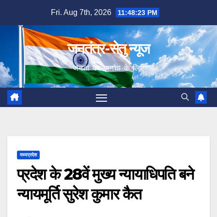
Skip
Fri. Aug 7th, 2026
11:48:24 PM
to
content
जनतंत्र-सेतु न्यूज
जनता का जनता के लिए
मध्यप्रदेश
प्रदेश के 28वें मुख्य न्यायाधिपति बने
न्यायमूर्ति सुरेश कुमार कैत