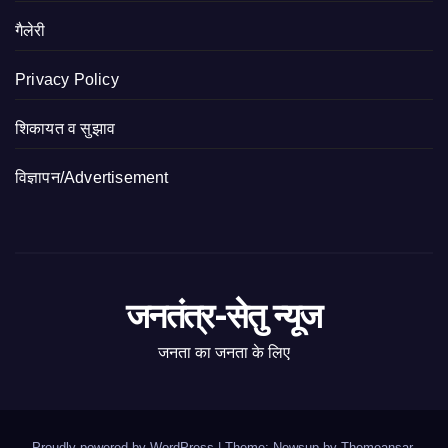
गैलेरी
Privacy Policy
शिकायत व सुझाव
विज्ञापन/Advertisement
जनतंत्र-सेतु न्यूज
जनता का जनता के लिए
Proudly powered by WordPress
|
Theme: Newsup by
Themeansar
.