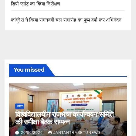
डिपो प्लांट का किया निरीक्षण
कांग्रेस ने किया रामनवमी चल समारोह का पुष्प वर्षा कर अभिनंदन
You missed
सागर
विश्वविद्यालयीन राजभाषा कार्यान्वयन समिति
की समीक्षा बैठक सम्पन्न
20/06/2026
JANTANTRASETUNEWS