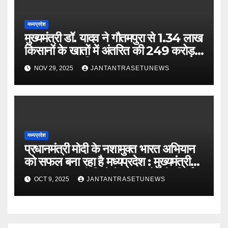
मध्यप्रदेश
मुख्यमंत्री डॉ. यादव ने गौतमपुरा से 1.34 लाख
किसानों के खातों में अंतरित की 249 करोड़
रूपए भावांतर राशि
NOV 29, 2025
JANTANTRASETUNEWS
मध्यप्रदेश
प्रधानमंत्री मोदी के नशामुक्त भारत अभियान
को सफल बना रहा है मध्यप्रदेश : मुख्यमंत्री
डॉ. यादवबड़वानी जिले में 60 करोड़ के निर्माण
OCT 9, 2025
JANTANTRASETUNEWS
कार्यों का वर्चुअली किया लोकार्पण और
शिलान्यास