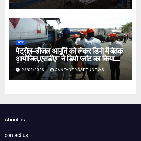
सागर
पेट्रोल-डीजल आपूर्ति को लेकर डिपो में बैठक
आयोजित,एसडीएम ने डिपो प्लांट का किया
निरीक्षण
28/03/2026
JANTANTRASETUNEWS
About us
contact us