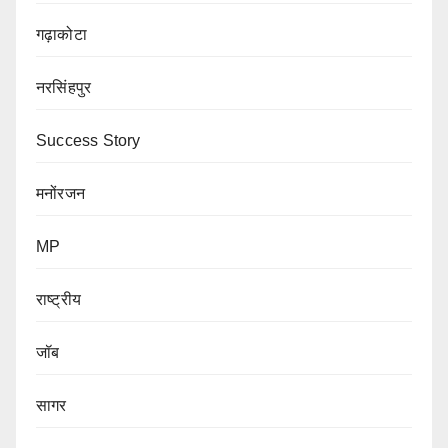
गढ़ाकोटा
नरसिंहपुर
Success Story
मनोंरजन
MP
राष्ट्रीय
जॉब
सागर