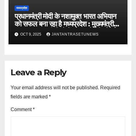
मध्यप्रदेश
प्रधानमंत्री मोदी के नशामुक्त भारत अभियान
को सफल बना रहा है मध्यप्रदेश : मुख्यमंत्री
डॉ. यादवबड़वानी जिले में 60 करोड़ के निर्माण
OCT 9, 2025
JANTANTRASETUNEWS
कार्यों का वर्चुअली किया लोकार्पण और
शिलान्यास
Leave a Reply
Your email address will not be published.
Required
fields are marked
*
Comment
*