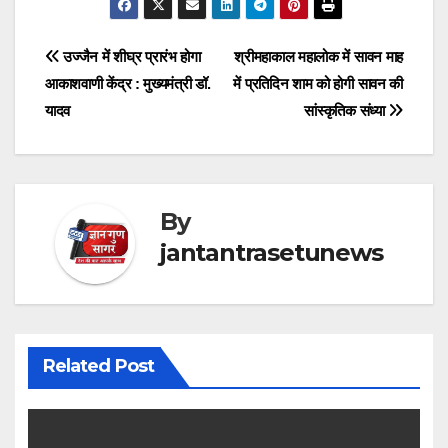
Post
उज्जैन में शीघ्र प्रारंभ होगा
श्रीमहाकाल महालोक में सावन माह
आकाशवाणी केंद्र : मुख्यमंत्री डॉ.
में प्रतिदिन शाम को होगी सावन की
navigation
यादव
सांस्कृतिक संध्या
By
jantantrasetunews
Related Post