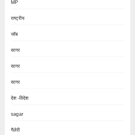
MP
राष्ट्रीय
जॉब
सागर
सागर
सागर
देश -विदेश
sagar
गैलेरी