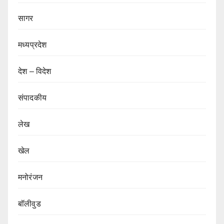
सागर
मध्यप्रदेश
देश – विदेश
संपादकीय
लेख
खेल
मनोरंजन
बॉलीवुड