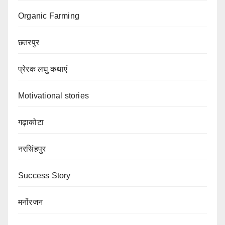
Organic Farming
छतरपुर
प्रेरक लघु कथाएं
Motivational stories
गढ़ाकोटा
नरसिंहपुर
Success Story
मनोंरजन