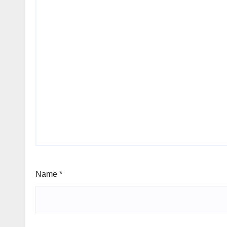
Name
*