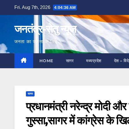
Skip
Fri. Aug 7th, 2026
4:04:37 AM
to
content
जनतंत्र-सेतु न्यूज
जनता का जनता के लिए
HOME
सागर
मध्यप्रदेश
देश – विद
सागर
प्रधानमंत्री नरेन्द्र मोदी 
गुस्सा,सागर में कांग्रेस के 