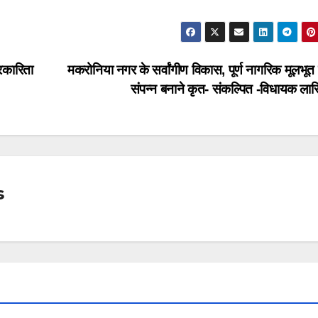
रकारिता
मकरोनिया नगर के सर्वांगीण विकास, पूर्ण नागरिक मूलभूत 
संपन्न बनाने कृत- संकल्पित -विधायक ला
s