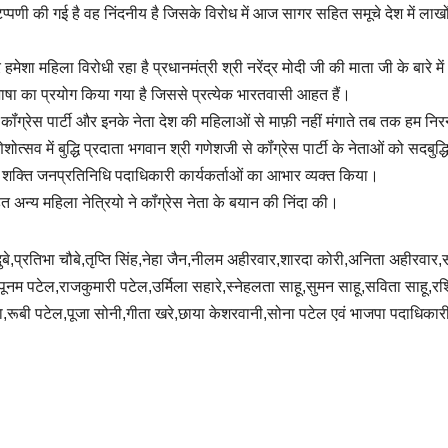
टिप्पणी की गई है वह निंदनीय है जिसके विरोध में आज सागर सहित समूचे देश में लाखों
ेशा महिला विरोधी रहा है प्रधानमंत्री श्री नरेंद्र मोदी जी की माता जी के बारे में
ित भाषा का प्रयोग किया गया है जिससे प्रत्येक भारतवासी आहत हैं।
कॉंग्रेस पार्टी और इनके नेता देश की महिलाओं से माफ़ी नहीं मंगाते तब तक हम निर
्सव में बुद्धि प्रदाता भगवान श्री गणेशजी से कॉंग्रेस पार्टी के नेताओं को सदबुद्धि 
 मातृ शक्ति जनप्रतिनिधि पदाधिकारी कार्यकर्ताओं का आभार व्यक्त किया।
 अन्य महिला नेत्रियो ने कॉंग्रेस नेता के बयान की निंदा की।
 दुबे,प्रतिभा चौबे,तृप्ति सिंह,नेहा जैन,नीलम अहीरवार,शारदा कोरी,अनिता अहीरवार
पूनम पटेल,राजकुमारी पटेल,उर्मिला सहारे,स्नेहलता साहू,सुमन साहू,सविता साहू,रश्
,रूबी पटेल,पूजा सोनी,गीता खरे,छाया केशरवानी,सोना पटेल एवं भाजपा पदाधिकार