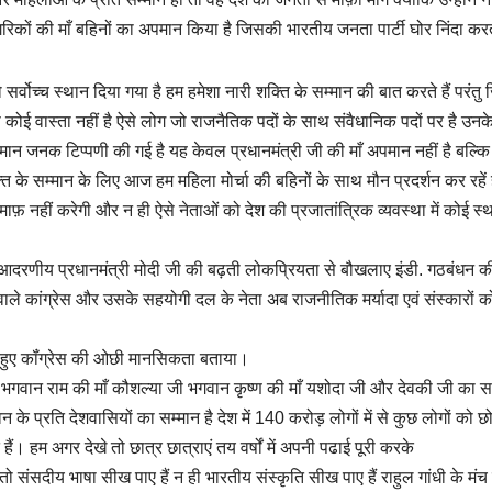
रिकों की माँ बहिनों का अपमान किया है जिसकी भारतीय जनता पार्टी घोर निंदा करत
सर्वोच्च स्थान दिया गया है हम हमेशा नारी शक्ति के सम्मान की बात करते हैं परंतु जिन
कोई वास्ता नहीं है ऐसे लोग जो राजनैतिक पदों के साथ संवैधानिक पदों पर है उनके 
 जो अपमान जनक टिप्पणी की गई है यह केवल प्रधानमंत्री जी की माँ अपमान नहीं है बल्क
के सम्मान के लिए आज हम महिला मोर्चा की बहिनों के साथ मौन प्रदर्शन कर रहें ह
़ नहीं करेगी और न ही ऐसे नेताओं को देश की प्रजातांत्रिक व्यवस्था में कोई स्
ं आदरणीय प्रधानमंत्री मोदी जी की बढ़ती लोकप्रियता से बौखलाए इंडी. गठबंधन क
ले कांग्रेस और उसके सहयोगी दल के नेता अब राजनीतिक मर्यादा एवं संस्कारों क
े हुए कॉंग्रेस की ओछी मानसिकता बताया।
ह भगवान राम की माँ कौशल्या जी भगवान कृष्ण की माँ यशोदा जी और देवकी जी का सम
ावेन के प्रति देशवासियों का सम्मान है देश में 140 करोड़ लोगों में से कुछ लोगों को छ
ैं। हम अगर देखे तो छात्र छात्राएं तय वर्षों में अपनी पढाई पूरी करके
न तो संसदीय भाषा सीख पाए हैं न ही भारतीय संस्कृति सीख पाए हैं राहुल गांधी के मंच