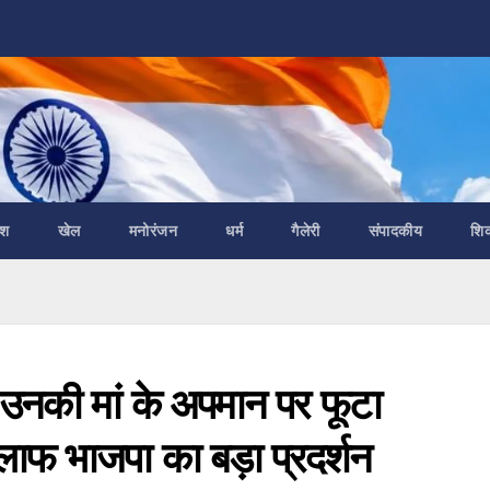
ेश
खेल
मनोरंजन
धर्म
गैलेरी
संपादकीय
शि
और उनकी मां के अपमान पर फूटा
खिलाफ भाजपा का बड़ा प्रदर्शन