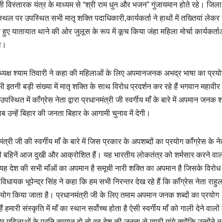
विस्तारक यंत्र के माध्यम से “श्री राम धुन और भजन” गुंजायमान होते रहे। जिला
थल पर उपस्थित सभी मातृ शक्ति पदाधिकारी,कार्यकर्ता ने हाथों में तख्तियां लेकर 
करते हुए यातायात थाने की ओर जुलूस के रूप में कूच किया जंहा महिला मोर्चा कार्यकर्ताओं
या।
 अध्यक्ष श्याम तिवारी ने कहा की महिलाओं के लिए अपमानजनक अभद्र भाषा का प्रय
इतनी बड़ी संख्या में मातृ शक्ति के साथ विरोध प्रदर्शन कर रहे हैं भगवान महावी
स्थित में कॉंग्रेस नेता द्वारा प्रधानमंत्री जी स्वर्गीय माँ के बारे में अपमान जनक श
उन्हें बिहार की जनता बिहार के आगामी चुनाव में देगी।
मंत्री जी की स्वर्गीय माँ के बारे में जिस प्रकार के अपशब्दों का प्रयोग कॉंग्रेस के न
 भर की बहिनें आज दुखी और आक्रोशित हैं। यह भारतीय लोकतंत्र को शर्मसार करने वा
यह देश की सभी माँओं का अपमान है समूची नारी शक्ति का अपमान है जिसके विरोध म
ुरई विधायक भूपेन्द्र सिंह ने कहा कि हम सभी निरन्तर देख रहे हैं कि कॉंग्रेस नेता राहुल
 प्रयोग किया जाता है। प्रधानमंत्री जी के लिए तमाम अपमान जनक शब्दों का प्रयोग
ैं हमारी संस्कृति में माँ का स्थान सर्वोच्च होता है ऐसी स्वर्गीय माँ को गाली देने वालों
 महिलाओं के प्रति सम्मान हो तो वह देश की जनता से माफ़ी मांगे क्योंकि उन्होंने 