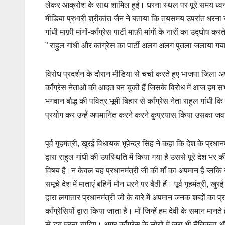
लेकर आक्रोश के साथ शामिल हुईं। धरना स्थल पर पूरे समय ध्वनी 
मीडिया प्रभारी श्रीकांत जैन ने बताया कि तयसमय उपरांत धरना स्
गांधी माफ़ी मांगों-कॉंग्रेस पार्टी माफ़ी मांगों के नारों का उद्घोष 
” राहुल गांधी और कांग्रेस का पार्टी अलग अलग पुतला जलाया ग
विरोध प्रदर्शन के दौरान मीडिया से चर्चा करते हुए भाजपा जिला
कॉंग्रेस नेताओं की आदत बन चुकी हैं जिसके विरोध में आज हम सभी 
भगवान बौद्ध की पवित्र भूमी बिहार से कॉंग्रेस नेता राहुल गांधी कि उप
प्रयोग कर उन्हें अपमानित करने करने कुप्रयास किया उसका जवाब 
पूर्व गृहमंत्री, खुरई विधायक भूपेन्द्र सिंह ने कहा कि देश के प्रधान
द्वारा राहुल गांधी की उपस्थिति में किया गया है उससे पूरे देश
विषय है।न केवल यह प्रधानमंत्री जी की माँ का अपमान है ब्लकि 
समूचे देश में माताएं बहिनें मौन धरने पर बैठी हैं। पूर्व गृहमंत्री, ख
द्वारा लगातार प्रधानमंत्री जी के बारे में अपमान जनक शब्दों का
कॉंग्रेसियों द्वारा किया जाता है। माँ जिन्हें हम देवी के समान मानते ह
से डूब मरना चाहिए। अगर कॉंग्रेस के लोगों में जरा भी नैतिकता और