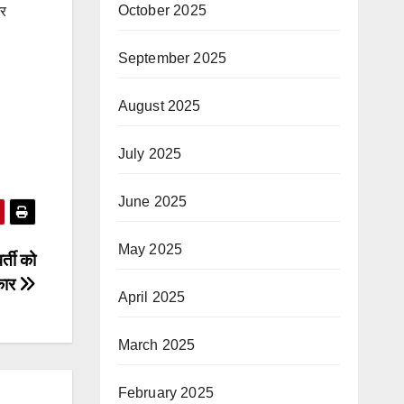
October 2025
और
September 2025
August 2025
July 2025
June 2025
May 2025
्ती को
्कार
April 2025
March 2025
February 2025