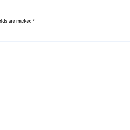
elds are marked
*