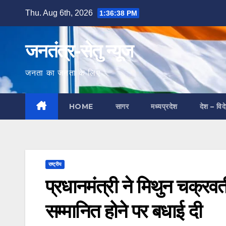
Skip
Thu. Aug 6th, 2026
1:36:39 PM
to
content
जनतंत्र-सेतु न्यूज
जनता का जनता के लिए
HOME
सागर
मध्यप्रदेश
देश – विद
राष्ट्रीय
प्रधानमंत्री ने मिथुन चक्रवर्
सम्मानित होने पर बधाई दी