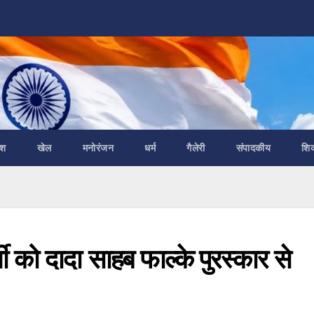
ेश
खेल
मनोरंजन
धर्म
गैलेरी
संपादकीय
शि
ती को दादा साहब फाल्के पुरस्कार से