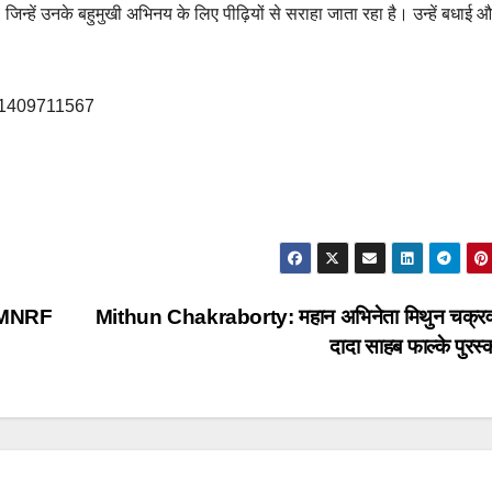
जिन्हें उनके बहुमुखी अभिनय के लिए पीढ़ियों से सराहा जाता रहा है। उन्हें बधाई 
371409711567
, PMNRF
Mithun Chakraborty: महान अभिनेता मिथुन चक्रवर
दादा साहब फाल्के पुरस