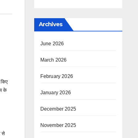
Archives
June 2026
March 2026
February 2026
त किए
य के
January 2026
December 2025
November 2025
 से