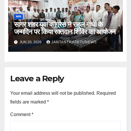
सागर
सागर शहर युवा कांग्रेस ने राहुल गांधी के
जन्मदिन पर किया रक्तदान शिविर का आयोजन
JUN 20, 2026
JANTANTRASETUNEWS
Leave a Reply
Your email address will not be published.
Required
fields are marked
*
Comment
*