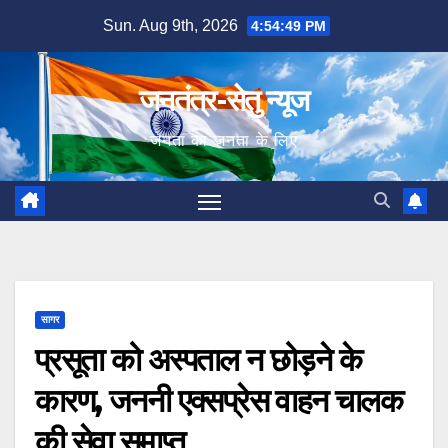
Skip
Sun. Aug 9th, 2026
4:54:50 PM
to
content
जनतंत्र-सेतु न्यूज
जनता का जनता के लिए
सागर
प्रसूता को अस्पताल न छोड़ने के
कारण, जननी एक्सप्रेस वाहन चालक
की सेवा समाप्त