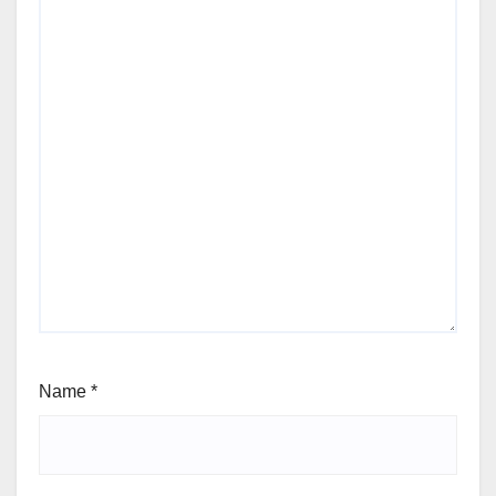
Name
*