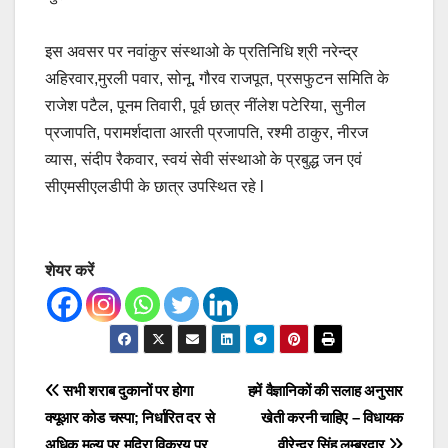
इस अवसर पर नवांकुर संस्थाओ के प्रतिनिधि श्री नरेन्द्र
अहिरवार,मुरली पवार, सोनू, गौरव राजपूत, प्रसफुटन समिति के
राजेश पटैल, पूनम तिवारी, पूर्व छात्र नींलेश पटेरिया, सुनील
प्रजापति, परामर्शदाता आरती प्रजापति, रश्मी ठाकुर, नीरज
व्यास, संदीप रैकवार, स्वयं सेवी संस्थाओ के प्रबुद्ध जन एवं
सीएमसीएलडीपी के छात्र उपस्थित रहे l
शेयर करें
Post
सभी शराब दुकानों पर होगा
हमें वैज्ञानिकों की सलाह अनुसार
क्यूआर कोड चस्पा; निर्धारित दर से
खेती करनी चाहिए – विधायक
navigation
अधिक मूल्य पर मदिरा विक्रय पर
वीरेन्द्र सिंह लम्बरदार