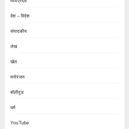
मध्यप्रदेश
देश – विदेश
संपादकीय
लेख
खेल
मनोरंजन
बॉलीवुड
धर्म
YouTube