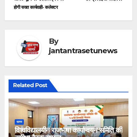
होगी सख्त कार्यवाही- कलेक्टर
By
jantantrasetunews
Related Post
सागर
विश्वविद्यालयीन राजभाषा कार्यान्वयन समिति की