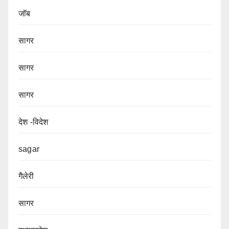
जॉब
सागर
सागर
सागर
देश -विदेश
sagar
गैलेरी
सागर