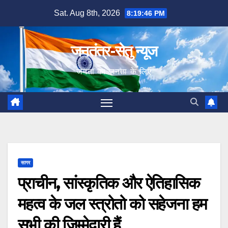
Skip
Sat. Aug 8th, 2026
8:19:48 PM
to
content
जनतंत्र-सेतु न्यूज
जनता का जनता के लिए
सागर
प्राचीन, सांस्कृतिक और ऐतिहासिक
महत्व के जल स्त्रोतो को सहेजना हम
सभी की जिम्मेदारी हैं