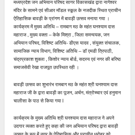
मध्यप्रदेश जन अभियान परिषद सागर विकासखंड द्वारा नागेश्वर
मंदिर के सामने एवं सीआर मॉडल स्कूल के नजदीक स्थित प्राचीन
ऐतिहासिक बावड़ी के प्रांगण में बावड़ी उत्सव मनाया गया ।
कार्यक्रम में मुख्य अतिथि – रामबाग मठ के महंत घनश्याम दास
महाराज , मुख्य वक्ता – केके मिश्रा , जिला समन्वयक, जन
अभियान परिषद, विशिष्ट अतिथि- डीएस यादव , संयुक्त संचालक,
सामाजिक न्याय विभाग, विशिष्ट अतिथि – डॉ एमडी त्रिपाठी,
चंद्रप्रकाश शुक्ला , किशोर न्याय बोर्ड, सदस्य एवं नगर की बरिष्ठ
समाजसेवी रेखा राजपूत उपस्थित रही ।
बावड़ी उत्सव का शुभारंभ रामबाग मठ के महंत श्री घनश्याम दास
महाराज जी के द्वारा बावड़ी का पूजन, अर्चन, मंत्रोच्चार एवं हनुमान
चालीसा के पाठ से किया गया l
कार्यक्रम के मुख्य अतिथि श्री घनश्याम दास महाराज ने अपने
उदगार व्यक्त करते हुए कहा की जन अभियान परिषद द्वारा बावड़ी
उत्सव के रूप में नगर के ऐतिहासिक और प्राचीन धरोहर को