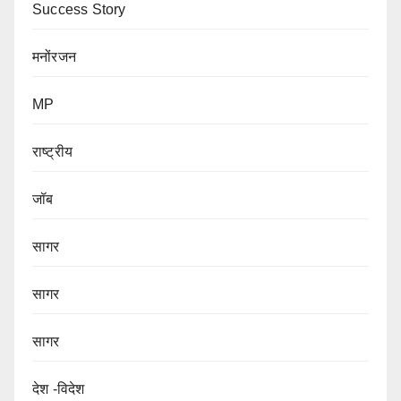
Success Story
मनोंरजन
MP
राष्ट्रीय
जॉब
सागर
सागर
सागर
देश -विदेश