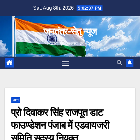
Skip
Sat. Aug 8th, 2026
5:02:38 PM
to
content
जनतंत्र-सेतु न्यूज
जनता का जनता के लिए
सागर
प्रो दिवाकर सिंह राजपूत डाट
फाउण्डेशन पंजाब में एडवायजरी
समिति सदस्य नियुक्त