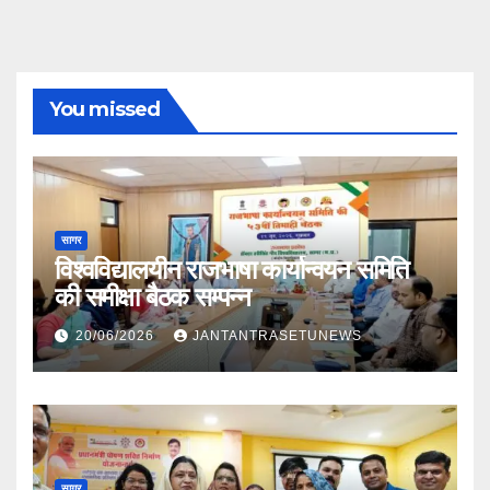
You missed
सागर
विश्वविद्यालयीन राजभाषा कार्यान्वयन समिति
की समीक्षा बैठक सम्पन्न
20/06/2026
JANTANTRASETUNEWS
सागर