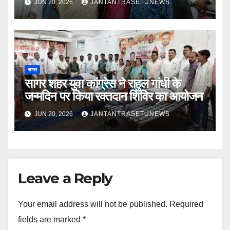
JUN 20, 2026
JANTANTRASETUNEWS
सागर
सागर शहर युवा कांग्रेस ने राहुल गांधी के
जन्मदिन पर किया रक्तदान शिविर का आयोजन
JUN 20, 2026
JANTANTRASETUNEWS
Leave a Reply
Your email address will not be published.
Required
fields are marked
*