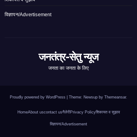
विज्ञापन/Advertisement
जनतंत्र-सेतु न्यूज
जनता का जनता के लिए
Proudly powered by WordPress
|
Theme: Newsup by
Themeansar
.
Home
About us
contact us
गैलेरी
Privacy Policy
शिकायत व सुझाव
विज्ञापन/Advertisement