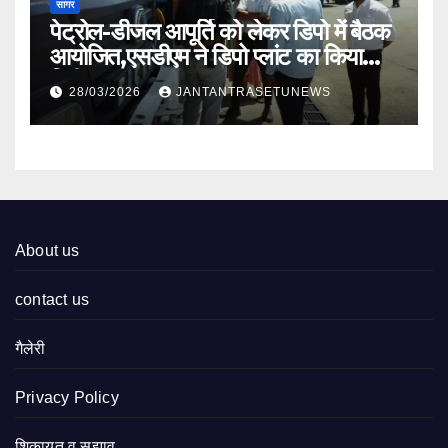
सागर
पेट्रोल-डीजल आपूर्ति को लेकर डिपो में बैठक
आयोजित,एसडीएम ने डिपो प्लांट का किया
निरीक्षण
28/03/2026
JANTANTRASETUNEWS
About us
contact us
गैलेरी
Privacy Policy
शिकायत व सुझाव