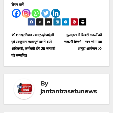
शेयर करें
Post
शत प्रतिशत समग्र-ईकेवाईसी
गुलदस्ता में बिखरी गजलों की
एवं आयुष्मान लक्ष्य पूर्ण करने वाले
सतरंगी किरणें – स्वर संगम का
navigation
अधिकारी, कर्मचारी होंगे 26 जनवरी
अनूठा आयोजन
को सम्मानित
By
jantantrasetunews