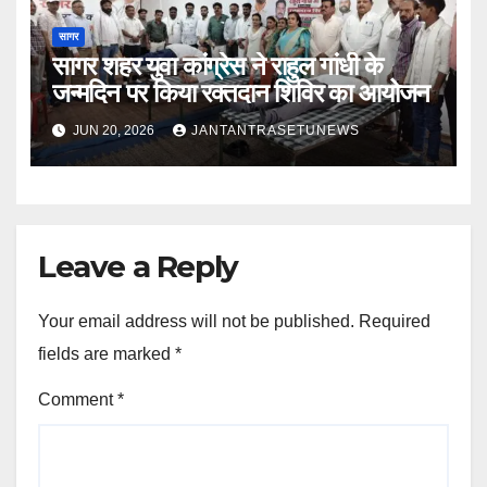
सागर
सागर शहर युवा कांग्रेस ने राहुल गांधी के
जन्मदिन पर किया रक्तदान शिविर का आयोजन
JUN 20, 2026
JANTANTRASETUNEWS
Leave a Reply
Your email address will not be published.
Required
fields are marked
*
Comment
*