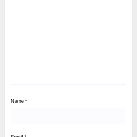
Name
*