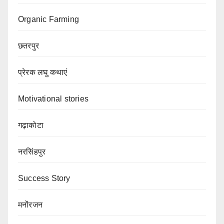
Organic Farming
छतरपुर
प्रेरक लघु कथाएं
Motivational stories
गढ़ाकोटा
नरसिंहपुर
Success Story
मनोंरजन