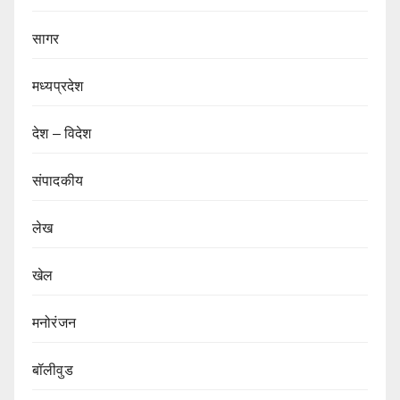
सागर
मध्यप्रदेश
देश – विदेश
संपादकीय
लेख
खेल
मनोरंजन
बॉलीवुड