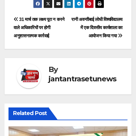
Post
31 मार्च तक लक्ष्य पूरा न करने
रानी अवन्तीबाई लोधी विश्वविद्यालय
वाले अधिकारियों पर होगी
में एक दिवसीय कार्यशाला का
navigation
अनुशासनात्मक कार्रवाई
आयोजन किया गया
By
jantantrasetunews
Related Post