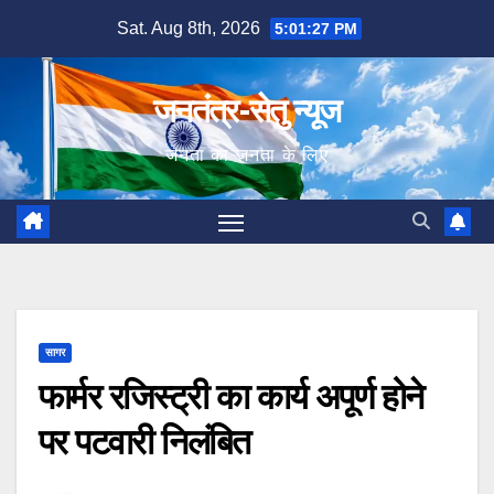
Skip
Sat. Aug 8th, 2026
5:01:28 PM
to
content
जनतंत्र-सेतु न्यूज
जनता का जनता के लिए
सागर
फार्मर रजिस्ट्री का कार्य अपूर्ण होने
पर पटवारी निलंबित