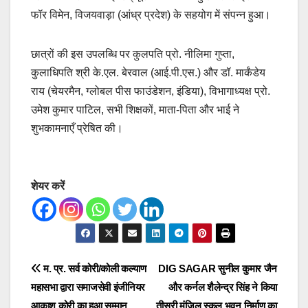
फॉर विमेन, विजयवाड़ा (आंध्र प्रदेश) के सहयोग में संपन्न हुआ।
छात्रों की इस उपलब्धि पर कुलपति प्रो. नीलिमा गुप्ता,
कुलाधिपति श्री के.एल. बेरवाल (आई.पी.एस.) और डॉ. मार्कंडेय
राय (चेयरमैन, ग्लोबल पीस फाउंडेशन, इंडिया), विभागाध्यक्ष प्रो.
उमेश कुमार पाटिल, सभी शिक्षकों, माता-पिता और भाई ने
शुभकामनाएँ प्रेषित की।
शेयर करें
Post
म. प्र. सर्व कोरी/कोली कल्याण
DIG SAGAR सुनील कुमार जैन
महासभा द्वारा समाजसेवी इंजीनियर
और कर्नल शैलेन्द्र सिंह ने किया
navigation
आकाश कोरी का हुआ सम्मान
तीसरी मंजिल स्कूल भवन निर्माण का