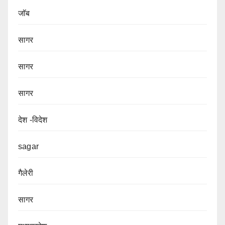
जॉब
सागर
सागर
सागर
देश -विदेश
sagar
गैलेरी
सागर