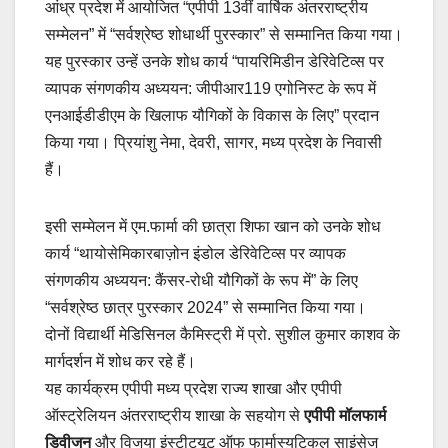
आंध्र प्रदेश में आयोजित “एपीपी 13वीं वार्षिक अंतरराष्ट्रीय
सम्मेलन” में “सर्वश्रेष्ठ शोधार्थी पुरस्कार” से सम्मानित किया गया।
यह पुरस्कार उन्हें उनके शोध कार्य “पायरिमिडीन डेरिवेटिव्स पर
व्यापक संगणकीय अध्ययन: जीपीआर119 एगोनिस्ट के रूप में
एनआईडीडीएम के खिलाफ यौगिकों के विकास के लिए” प्रदान
किया गया। प्रियांशु नेमा, देवरी, सागर, मध्य प्रदेश के निवासी
हैं।
इसी सम्मेलन में एम.फार्मा की छात्रा शिफा खान को उनके शोध
कार्य “थायोसेमिकारबाज़ोन इंडोल डेरिवेटिव्स पर व्यापक
संगणकीय अध्ययन: कैंसर-रोधी यौगिकों के रूप में” के लिए
“सर्वश्रेष्ठ छात्र पुरस्कार 2024” से सम्मानित किया गया।
दोनों विद्यार्थी मेडिसिनल कैमिस्ट्री में प्रो. सुशील कुमार काशव के
मार्गदर्शन में शोध कर रहे हैं।
यह कार्यक्रम एपीपी मध्य प्रदेश राज्य शाखा और एपीपी
ऑस्ट्रेलियन अंतरराष्ट्रीय शाखा के सहयोग से
एपीपी मॉलफार्म
डिवीजन
और विजया इंस्टीट्यूट ऑफ फार्मास्युटिकल साइंसेज