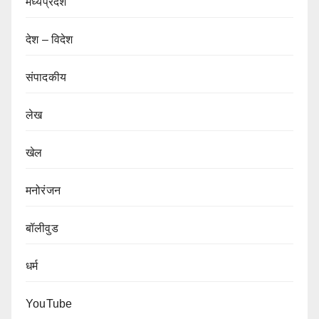
मध्यप्रदेश
देश – विदेश
संपादकीय
लेख
खेल
मनोरंजन
बॉलीवुड
धर्म
YouTube