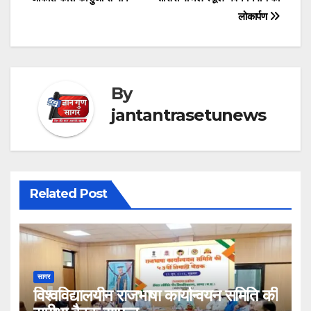
लोकार्पण
By
jantantrasetunews
Related Post
सागर
विश्वविद्यालयीन राजभाषा कार्यान्वयन समिति की