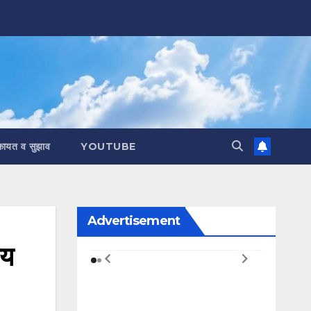
कायत व सुझाव
YOUTUBE
Advertisement
लय