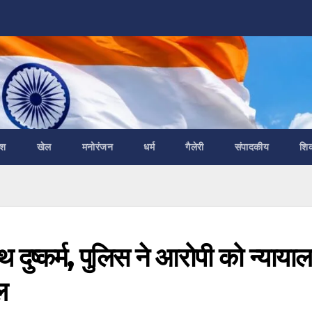
ेश
खेल
मनोरंजन
धर्म
गैलेरी
संपादकीय
शि
साथ दुष्कर्म, पुलिस ने आरोपी को न्याया
ल