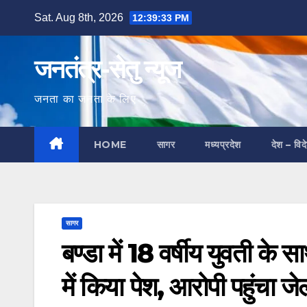
Skip
Sat. Aug 8th, 2026
12:39:34 PM
to
content
जनतंत्र-सेतु न्यूज
जनता का जनता के लिए
HOME
सागर
मध्यप्रदेश
देश – विद
सागर
बण्डा में 18 वर्षीय युवती के 
में किया पेश, आरोपी पहुंचा जे