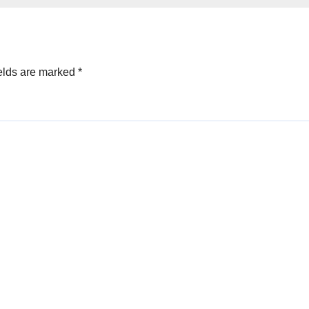
elds are marked
*