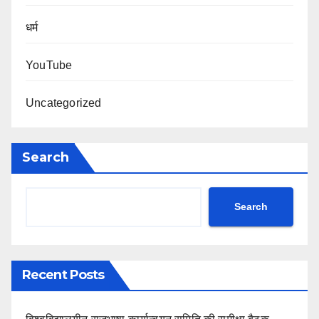
धर्म
YouTube
Uncategorized
Search
Search
Recent Posts