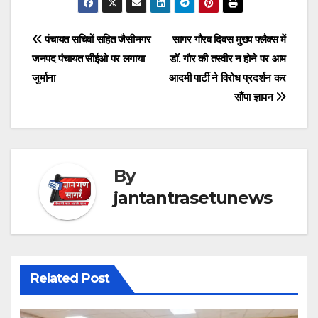
Post
पंचायत सचिवों सहित जैसीनगर
सागर गौरव दिवस मुख्य फ्लैक्स में
जनपद पंचायत सीईओ पर लगाया
डॉ. गौर की तस्वीर न होने पर आम
navigation
जुर्माना
आदमी पार्टी ने विरोध प्रदर्शन कर
सौंपा ज्ञापन
By
jantantrasetunews
Related Post