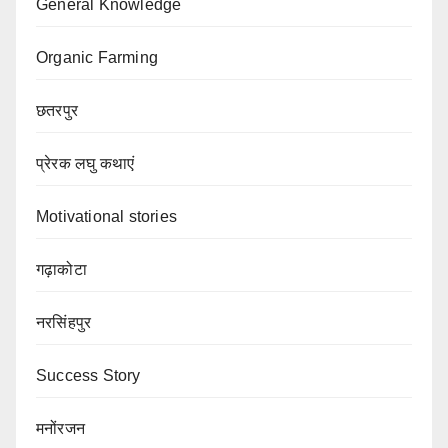
General Knowledge
Organic Farming
छतरपुर
प्रेरक लघु कथाएं
Motivational stories
गढ़ाकोटा
नरसिंहपुर
Success Story
मनोंरजन