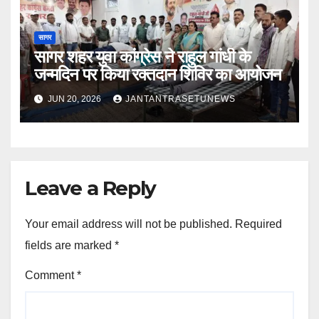
सागर
सागर शहर युवा कांग्रेस ने राहुल गांधी के
जन्मदिन पर किया रक्तदान शिविर का आयोजन
JUN 20, 2026
JANTANTRASETUNEWS
Leave a Reply
Your email address will not be published.
Required
fields are marked
*
Comment
*