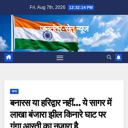
Skip
Fri. Aug 7th, 2026
12:32:15 PM
to
content
जनतंत्र-सेतु न्यूज
जनता का जनता के लिए
सागर
बनारस या हरिद्वार नहीं… ये सागर में
लाखा बंजारा झील किनारे घाट पर
गंगा आरती का नजारा है