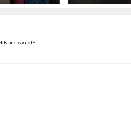
elds are marked
*