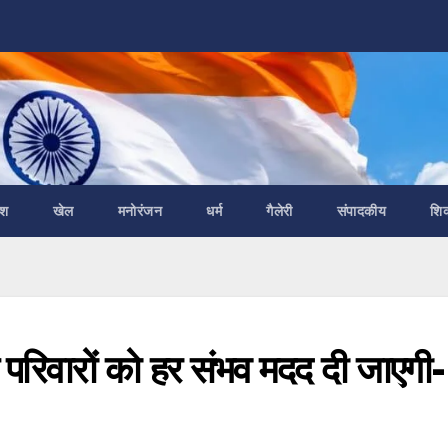
ेश
खेल
मनोरंजन
धर्म
गैलेरी
संपादकीय
शि
 परिवारों को हर संभव मदद दी जाएगी-