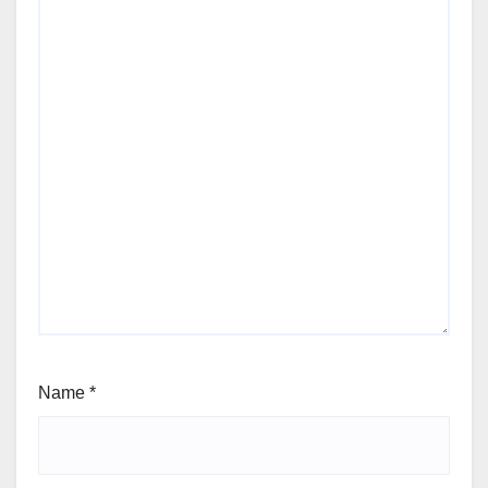
Name
*