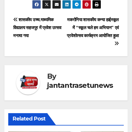
Post
शासकीय उच्च.माध्यमिक
मकरोनिया शासकीय कन्या हाईस्कूल
विद्यालय सहजपुर में प्रवेश उत्सव
में “स्कूल चले हम अभियान” एवं
navigation
मनाया गया
प्रवेशोत्सव कार्यक्रम आयोजित हुआ
By
jantantrasetunews
Related Post