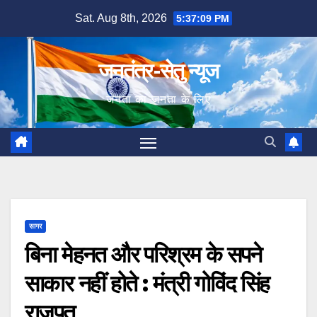
Skip
Sat. Aug 8th, 2026
5:37:10 PM
to
content
जनतंत्र-सेतु न्यूज
जनता का जनता के लिए
सागर
बिना मेहनत और परिश्रम के सपने
साकार नहीं होते : मंत्री गोविंद सिंह
राजपूत