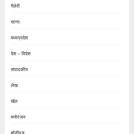
गैलेरी
सागर
मध्यप्रदेश
देश – विदेश
संपादकीय
लेख
खेल
मनोरंजन
बॉलीवुड