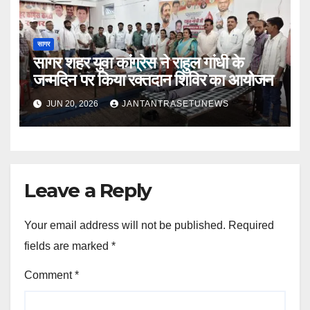
सागर
सागर शहर युवा कांग्रेस ने राहुल गांधी के
जन्मदिन पर किया रक्तदान शिविर का आयोजन
JUN 20, 2026
JANTANTRASETUNEWS
Leave a Reply
Your email address will not be published.
Required
fields are marked
*
Comment
*