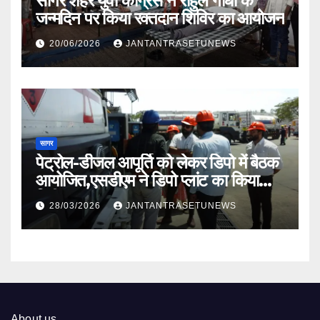
सागर शहर युवा कांग्रेस ने राहुल गांधी के
जन्मदिन पर किया रक्तदान शिविर का आयोजन
20/06/2026
JANTANTRASETUNEWS
सागर
पेट्रोल-डीजल आपूर्ति को लेकर डिपो में बैठक
आयोजित,एसडीएम ने डिपो प्लांट का किया
निरीक्षण
28/03/2026
JANTANTRASETUNEWS
About us