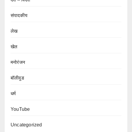
संपादकीय
लेख
खेल
मनोरंजन
बॉलीवुड
धर्म
YouTube
Uncategorized