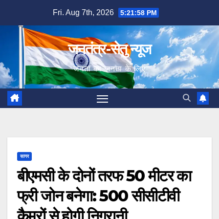
Skip
Fri. Aug 7th, 2026
5:21:59 PM
to
content
जनतंत्र-सेतु न्यूज
जनता का जनता के लिए
सागर
बीएमसी के दोनों तरफ 50 मीटर का
फ्री जोन बनेगा: 500 सीसीटीवी
कैमरों से होगी निगरानी