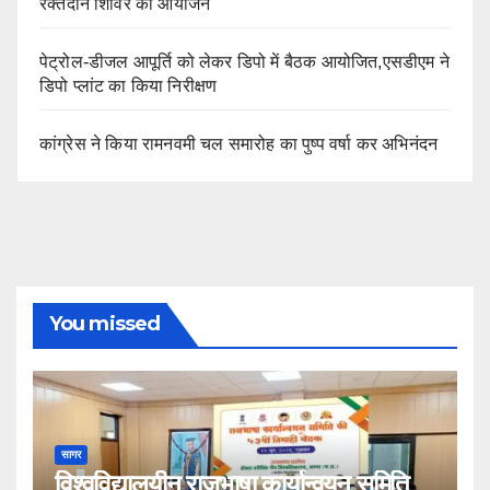
रक्तदान शिविर का आयोजन
पेट्रोल-डीजल आपूर्ति को लेकर डिपो में बैठक आयोजित,एसडीएम ने
डिपो प्लांट का किया निरीक्षण
कांग्रेस ने किया रामनवमी चल समारोह का पुष्प वर्षा कर अभिनंदन
You missed
सागर
विश्वविद्यालयीन राजभाषा कार्यान्वयन समिति