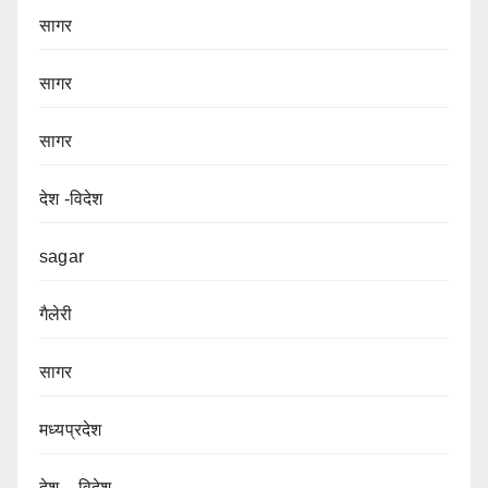
सागर
सागर
सागर
देश -विदेश
sagar
गैलेरी
सागर
मध्यप्रदेश
देश – विदेश