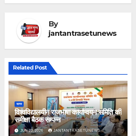
By
jantantrasetunews
Related Post
सागर
विश्वविद्यालयीन राजभाषा कार्यान्वयन समिति की
समीक्षा बैठक सम्पन्न
JUN 20, 2026
JANTANTRASETUNEWS