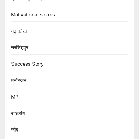
Motivational stories
गढ़ाकोटा
नरसिंहपुर
Success Story
मनोंरजन
MP
राष्ट्रीय
जॉब