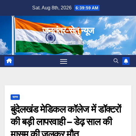
Skip
Sat. Aug 8th, 2026
6:40:00 AM
to
content
जनतंत्र-सेतु न्यूज
जनता का जनता के लिए
सागर
बुंदेलखंड मेडिकल कॉलेज में डॉक्टरों
की बड़ी लापरवाही – डेढ़ साल की
मासूम की जलकर मौत