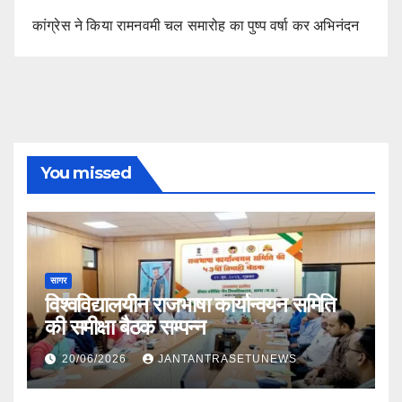
कांग्रेस ने किया रामनवमी चल समारोह का पुष्प वर्षा कर अभिनंदन
You missed
सागर
विश्वविद्यालयीन राजभाषा कार्यान्वयन समिति
की समीक्षा बैठक सम्पन्न
20/06/2026
JANTANTRASETUNEWS