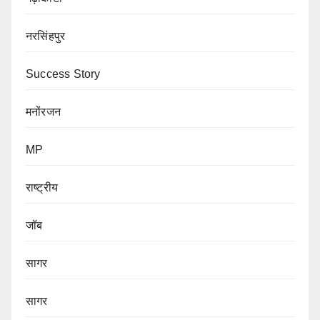
नरसिंहपुर
Success Story
मनोंरजन
MP
राष्ट्रीय
जॉब
सागर
सागर