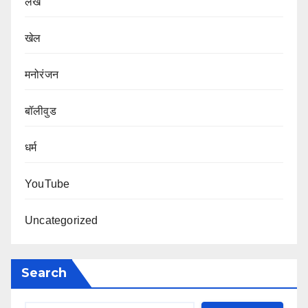
लेख
खेल
मनोरंजन
बॉलीवुड
धर्म
YouTube
Uncategorized
Search