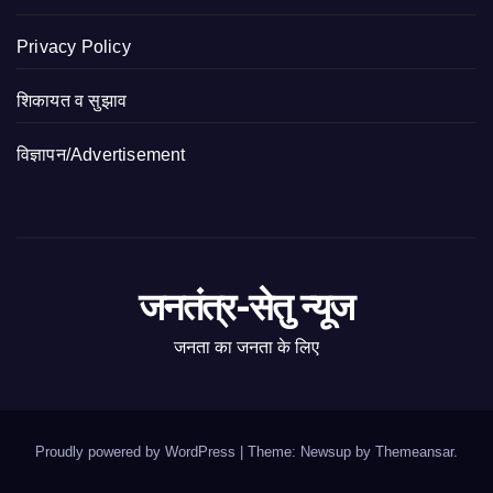
Privacy Policy
शिकायत व सुझाव
विज्ञापन/Advertisement
जनतंत्र-सेतु न्यूज
जनता का जनता के लिए
Proudly powered by WordPress
|
Theme: Newsup by
Themeansar
.