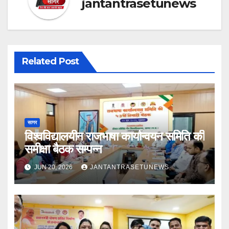
jantantrasetunews
Related Post
सागर
विश्वविद्यालयीन राजभाषा कार्यान्वयन समिति की
समीक्षा बैठक सम्पन्न
JUN 20, 2026
JANTANTRASETUNEWS