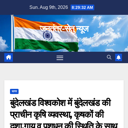
Skip
Sun. Aug 9th, 2026
8:29:33 AM
to
content
जनतंत्र-सेतु न्यूज
जनता का जनता के लिए
सागर
बुंदेलखंड विश्वकोश में बुंदेलखंड की
प्राचीन कृषि व्यवस्था, कृषकों की
दशा,गाय व पशुधन की स्थिति के साथ