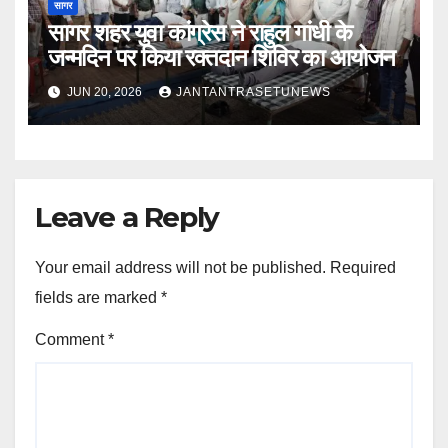
सागर
सागर शहर युवा कांग्रेस ने राहुल गांधी के
जन्मदिन पर किया रक्तदान शिविर का आयोजन
JUN 20, 2026
JANTANTRASETUNEWS
Leave a Reply
Your email address will not be published.
Required
fields are marked
*
Comment
*