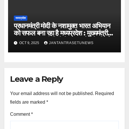
मध्यप्रदेश
प्रधानमंत्री मोदी के नशामुक्त भारत अभियान
को सफल बना रहा है मध्यप्रदेश : मुख्यमंत्री
डॉ. यादवबड़वानी जिले में 60 करोड़ के निर्माण
OCT 9, 2025
JANTANTRASETUNEWS
कार्यों का वर्चुअली किया लोकार्पण और
शिलान्यास
Leave a Reply
Your email address will not be published.
Required
fields are marked
*
Comment
*