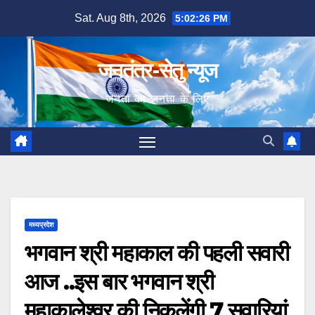
Skip
Sat. Aug 8th, 2026
5:02:27 PM
to
content
जनतंत्र-सेतु न्यूज
जनता का जनता के लिए
मध्यप्रदेश
भगवान श्री महाकाल की पहली सवारी
आज ..इस बार भगवान श्री
महाकालेश्वर की निकलेंगी 7 सवारियां