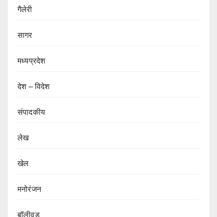
गैलेरी
सागर
मध्यप्रदेश
देश – विदेश
संपादकीय
लेख
खेल
मनोरंजन
बॉलीवुड