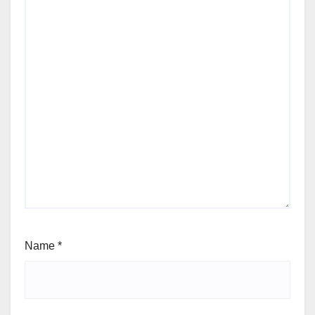
Name
*