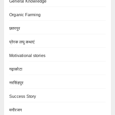
General Knowledge
Organic Farming
छतरपुर
प्रेरक लघु कथाएं
Motivational stories
गढ़ाकोटा
नरसिंहपुर
Success Story
मनोंरजन