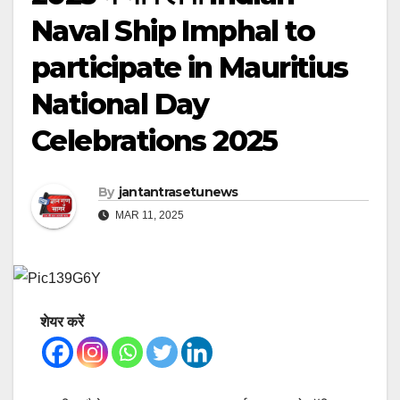
Naval Ship Imphal to
participate in Mauritius
National Day
Celebrations 2025
By
jantantrasetunews
MAR 11, 2025
शेयर करें