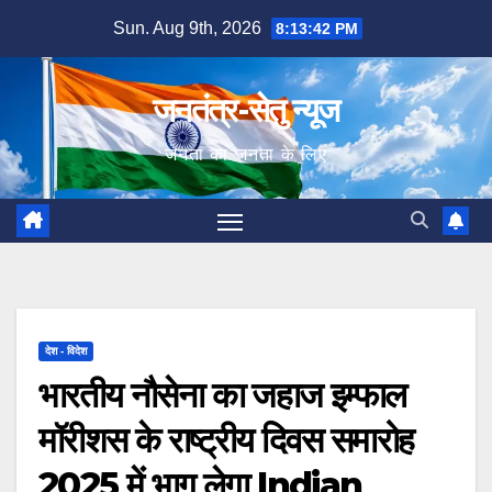
Skip
Sun. Aug 9th, 2026
8:13:43 PM
to
content
जनतंत्र-सेतु न्यूज
जनता का जनता के लिए
देश - विदेश
भारतीय नौसेना का जहाज इम्फाल
मॉरीशस के राष्ट्रीय दिवस समारोह
2025 में भाग लेगा Indian