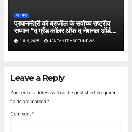
देश - विदेश
प्रधानमंत्री को ब्राजील के सर्वोच्च राष्ट्रीय
सम्मान “द ग्रैंड कॉलर ऑफ द नेशनल ऑर्डर
ऑफ द सदर्न क्रॉस” से किया गया सम्मानित
JUL 9, 2025
JANTANTRASETUNEWS
Leave a Reply
Your email address will not be published.
Required
fields are marked
*
Comment
*