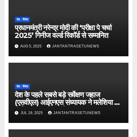
देश - विदेश
प्रधानमंत्री नरेन्द्र मोदी की ‘परीक्षा पे चर्चा
2025’ गिनीज वर्ल्ड रिकॉर्ड से सम्मानित
AUG 5, 2025
JANTANTRASETUNEWS
देश - विदेश
देश के पहले सबसे बड़े सर्वेक्षण जहाज
(एसवीएल) आईएनएस संध्यायक ने मलेशिया के
पोर्ट क्लैंग का किया दौरा
JUL 19, 2025
JANTANTRASETUNEWS