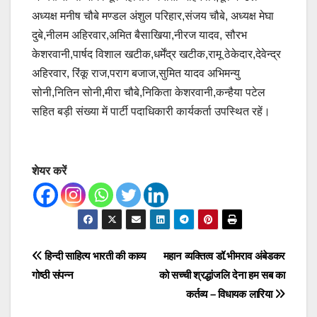
अध्यक्ष मनीष चौबे मण्डल अंशुल परिहार,संजय चौबे, अध्यक्ष मेघा
दुबे,नीलम अहिरवार,अमित बैसाखिया,नीरज यादव, सौरभ
केशरवानी,पार्षद विशाल खटीक,धर्मेंद्र खटीक,रामू ठेकेदार,देवेन्द्र
अहिरवार, रिंकू राज,पराग बजाज,सुमित यादव अभिमन्यु
सोनी,नितिन सोनी,मीरा चौबे,निकिता केशरवानी,कन्हैया पटेल
सहित बड़ी संख्या में पार्टी पदाधिकारी कार्यकर्ता उपस्थित रहें।
शेयर करें
Post
हिन्दी साहित्य भारती की काव्य
महान व्यक्तित्व डॉ.भीमराव अंबेडकर
गोष्ठी संपन्न
को सच्ची श्रद्धांजलि देना हम सब का
navigation
कर्तव्य – विधायक लारिया