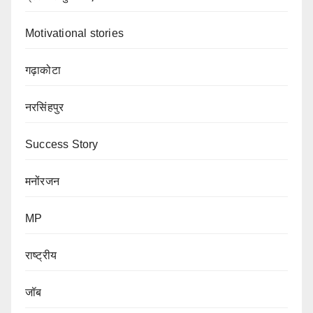
Motivational stories
गढ़ाकोटा
नरसिंहपुर
Success Story
मनोंरजन
MP
राष्ट्रीय
जॉब