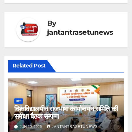
By
jantantrasetunews
Related Post
सागर
विश्वविद्यालयीन राजभाषा कार्यान्वयन समिति की
समीक्षा बैठक सम्पन्न
JUN 20, 2026
JANTANTRASETUNEWS