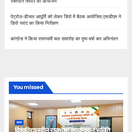
रक्तदान शिविर का आयोजन
पेट्रोल-डीजल आपूर्ति को लेकर डिपो में बैठक आयोजित,एसडीएम ने
डिपो प्लांट का किया निरीक्षण
कांग्रेस ने किया रामनवमी चल समारोह का पुष्प वर्षा कर अभिनंदन
You missed
सागर
विश्वविद्यालयीन राजभाषा कार्यान्वयन समिति