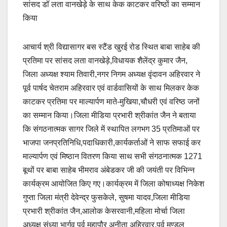
सांसद डॉ लता वानखेड़े के साथ केक काटकर वरिष्ठों का सम्मान
किया
आचार्य श्री विद्यासागर बस स्टैंड खुरई रोड स्थित बाबा साहेब की
प्रतिमा पर सांसद लता वानखेड़े,विधायक शैलेंद्र कुमार जैन,
जिला अध्यक्ष श्याम तिवारी,नगर निगम अध्यक्ष वृंदावन अहिरवार ने
पूर्व पार्षद चेतराम अहिरवार एवं वार्डवासियों के साथ मिलकर केक
काटकर प्रतिमा पर माल्यार्पण माते-मुखिया,चौधरी एवं वरिष्ठ जनों
का सम्मान किया।जिला मीडिया प्रभारी श्रीकांत जैन ने बताया
कि संगठनात्मक सागर जिले में स्थापित लगभग 35 प्रतिमाओं पर
भाजपा जनप्रतिनिधि,पदाधिकारी,कार्यकर्ताओं ने साफ सफाई कर
माल्यार्पण एवं मिष्ठान वितरण किया साथ सभी संगठनात्मक 1271
बूथों पर बाबा साहेब भीमराव अंबेडकर जी की जयंती पर विभिन्न
कार्यक्रम आयोजित किए गए।कार्यक्रम में जिला कोषाध्यक्ष निकेश
गुप्ता जिला मंत्री देवेन्द्र फुसकेले, सुषमा यादव,जिला मीडिया
प्रभारी श्रीकांत जैन,आलोक केसरवानी,महिला मोर्चा जिला
अध्यक्ष संध्या भार्गव पूर्व महापौर अनीता अहिरवार,पूर्व मण्डल