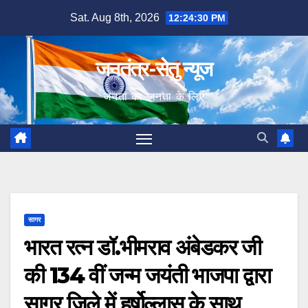
Skip
Sat. Aug 8th, 2026
12:24:31 PM
to
content
जनतंत्र-सेतु न्यूज
जनता का जनता के लिए
सागर
भारत रत्न डॉ.भीमराव अंबेडकर जी
की 134 वीं जन्म जयंती भाजपा द्वारा
सागर जिले में हर्षोल्लास के साथ