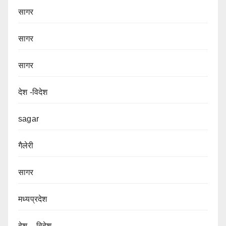
सागर
सागर
सागर
देश -विदेश
sagar
गैलेरी
सागर
मध्यप्रदेश
देश – विदेश