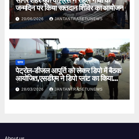
सागर शहर युवा कांग्रेस ने राहुल गांधी के
जन्मदिन पर किया रक्तदान शिविर का आयोजन
20/06/2026
JANTANTRASETUNEWS
सागर
पेट्रोल-डीजल आपूर्ति को लेकर डिपो में बैठक
आयोजित,एसडीएम ने डिपो प्लांट का किया
निरीक्षण
28/03/2026
JANTANTRASETUNEWS
About us