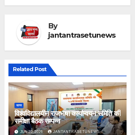
By
jantantrasetunews
Related Post
सागर
विश्वविद्यालयीन राजभाषा कार्यान्वयन समिति की
समीक्षा बैठक सम्पन्न
JUN 20, 2026
JANTANTRASETUNEWS