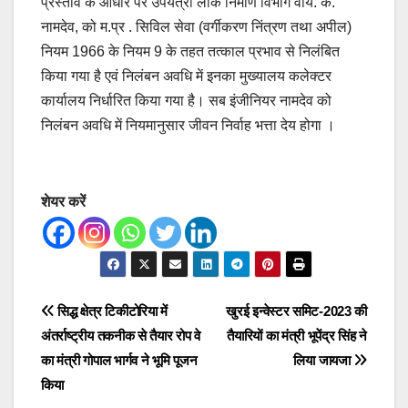
प्रस्ताव के आधार पर उपयंत्री लोक निर्माण विभाग वाय. के.
नामदेव, को म.प्र . सिविल सेवा (वर्गीकरण निंत्रण तथा अपील)
नियम 1966 के नियम 9 के तहत तत्काल प्रभाव से निलंबित
किया गया है एवं निलंबन अवधि में इनका मुख्यालय कलेक्टर
कार्यालय निर्धारित किया गया है। सब इंजीनियर नामदेव को
निलंबन अवधि में नियमानुसार जीवन निर्वाह भत्ता देय होगा ।
शेयर करें
Post
सिद्ध क्षेत्र टिकीटोरिया में
खुरई इन्वेस्टर समिट-2023 की
अंतर्राष्ट्रीय तकनीक से तैयार रोप वे
तैयारियों का मंत्री भूपेंद्र सिंह ने
navigation
का मंत्री गोपाल भार्गव ने भूमि पूजन
लिया जायजा
किया