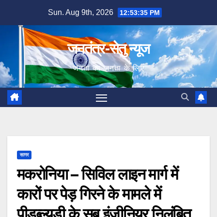
Skip
Sun. Aug 9th, 2026
12:53:36 PM
to
content
जनतंत्र-सेतु न्यूज
जनता का जनता के लिए
सागर
मकरोनिया – सिविल लाइन मार्ग में
कारों पर पेड़ गिरने के मामले में
पीडब्ल्यूडी के सब इंजीनियर निलंबित