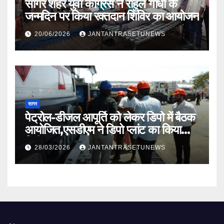
सागर शहर युवा कांग्रेस ने राहुल गांधी के
जन्मदिन पर किया रक्तदान शिविर का आयोजन
20/06/2026
JANTANTRASETUNEWS
सागर
पेट्रोल-डीजल आपूर्ति को लेकर डिपो में बैठक
आयोजित,एसडीएम ने डिपो प्लांट का किया
निरीक्षण
28/03/2026
JANTANTRASETUNEWS