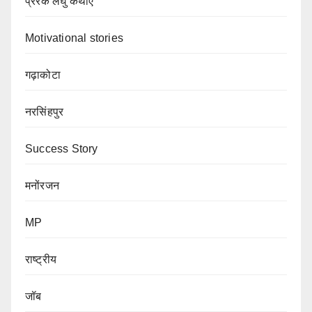
प्रेरक लघु कथाएं
Motivational stories
गढ़ाकोटा
नरसिंहपुर
Success Story
मनोंरजन
MP
राष्ट्रीय
जॉब