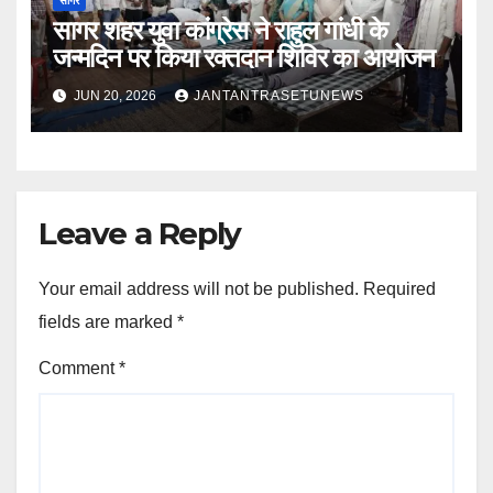
सागर
सागर शहर युवा कांग्रेस ने राहुल गांधी के
जन्मदिन पर किया रक्तदान शिविर का आयोजन
JUN 20, 2026
JANTANTRASETUNEWS
Leave a Reply
Your email address will not be published.
Required
fields are marked
*
Comment
*