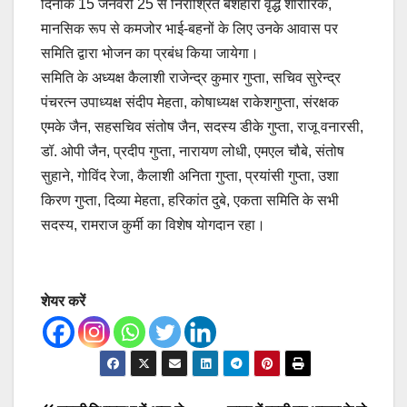
दिनांक 15 जनवरी 25 से निराश्रित बेशहारा वृद्ध शारीरिक,
मानसिक रूप से कमजोर भाई-बहनों के लिए उनके आवास पर
समिति द्वारा भोजन का प्रबंध किया जायेगा।
समिति के अध्यक्ष कैलाशी राजेन्द्र कुमार गुप्ता, सचिव सुरेन्द्र
पंचरत्न उपाध्यक्ष संदीप मेहता, कोषाध्यक्ष राकेशगुप्ता, संरक्षक
एमके जैन, सहसचिव संतोष जैन, सदस्य डीके गुप्ता, राजू वनारसी,
डॉ. ओपी जैन, प्रदीप गुप्ता, नारायण लोधी, एमएल चौबे, संतोष
सुहाने, गोविंद रेजा, कैलाशी अनिता गुप्ता, प्रयांसी गुप्ता, उशा
किरण गुप्ता, दिव्या मेहता, हरिकांत दुबे, एकता समिति के सभी
सदस्य, रामराज कुर्मी का विशेष योगदान रहा।
शेयर करें