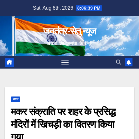
Skip
Sat. Aug 8th, 2026
8:06:40 PM
to
content
जनतंत्र-सेतु न्यूज
जनता का जनता के लिए
सागर
मकर संक्राति पर शहर के प्रसिद्ध
मंदिरों में खिचड़ी का वितरण किया
गया