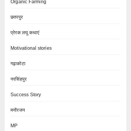
Organic Farming
छतरपुर
प्रेरक लघु कथाएं
Motivational stories
गढ़ाकोटा
नरसिंहपुर
Success Story
मनोंरजन
MP