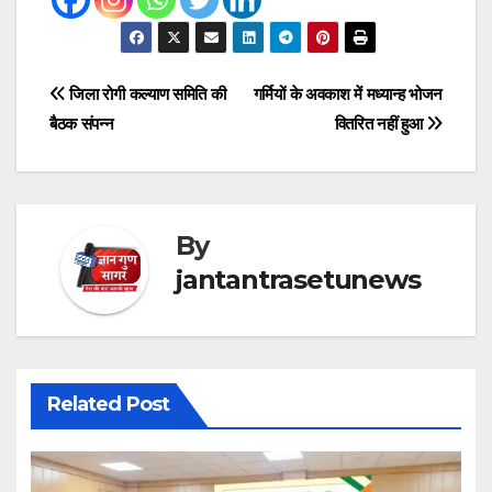
Post
जिला रोगी कल्याण समिति की
गर्मियों के अवकाश में मध्यान्ह भोजन
बैठक संपन्न
वितरित नहीं हुआ
navigation
By
jantantrasetunews
Related Post