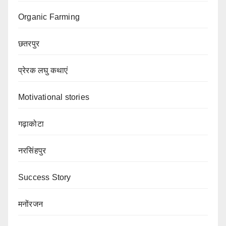
Organic Farming
छतरपुर
प्रेरक लघु कथाएं
Motivational stories
गढ़ाकोटा
नरसिंहपुर
Success Story
मनोंरजन