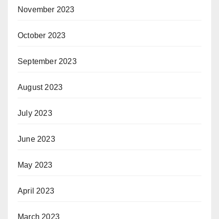
November 2023
October 2023
September 2023
August 2023
July 2023
June 2023
May 2023
April 2023
March 2023