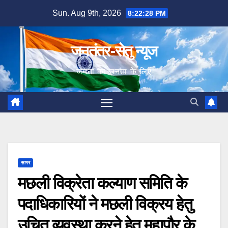
Skip
Sun. Aug 9th, 2026
8:22:29 PM
to
content
जनतंत्र-सेतु न्यूज
जनता का जनता के लिए
सागर
मछली विक्रेता कल्याण समिति के
पदाधिकारियों ने मछली विक्रय हेतु
उचित व्यवस्था करने हेतु महापौर के