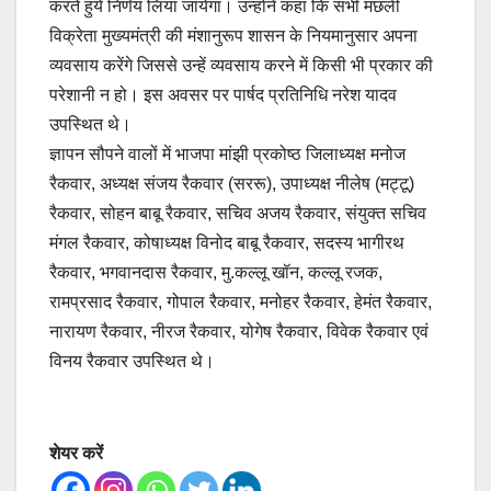
करते हुये निर्णय लिया जायेगा। उन्होंने कहा कि सभी मछली
विक्रेता मुख्यमंत्री की मंशानुरूप शासन के नियमानुसार अपना
व्यवसाय करेंगे जिससे उन्हें व्यवसाय करने में किसी भी प्रकार की
परेशानी न हो। इस अवसर पर पार्षद प्रतिनिधि नरेश यादव
उपस्थित थे।
ज्ञापन सौपने वालों में भाजपा मांझी प्रकोष्ठ जिलाध्यक्ष मनोज
रैकवार, अध्यक्ष संजय रैकवार (सररू), उपाध्यक्ष नीलेष (मट्टू)
रैकवार, सोहन बाबू रैकवार, सचिव अजय रैकवार, संयुक्त सचिव
मंगल रैकवार, कोषाध्यक्ष विनोद बाबू रैकवार, सदस्य भागीरथ
रैकवार, भगवानदास रैकवार, मु.कल्लू खॉन, कल्लू रजक,
रामप्रसाद रैकवार, गोपाल रैकवार, मनोहर रैकवार, हेमंत रैकवार,
नारायण रैकवार, नीरज रैकवार, योगेष रैकवार, विवेक रैकवार एवं
विनय रैकवार उपस्थित थे।
शेयर करें