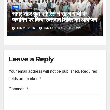
सागर
सागर शहर युवा कांग्रेस ने राहुल गांधी के
जन्मदिन पर किया रक्तदान शिविर का आयोजन
JUN 20, 2026
JANTANTRASETUNEWS
Leave a Reply
Your email address will not be published.
Required
fields are marked
*
Comment
*