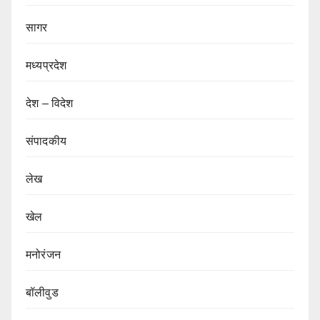
सागर
मध्यप्रदेश
देश – विदेश
संपादकीय
लेख
खेल
मनोरंजन
बॉलीवुड