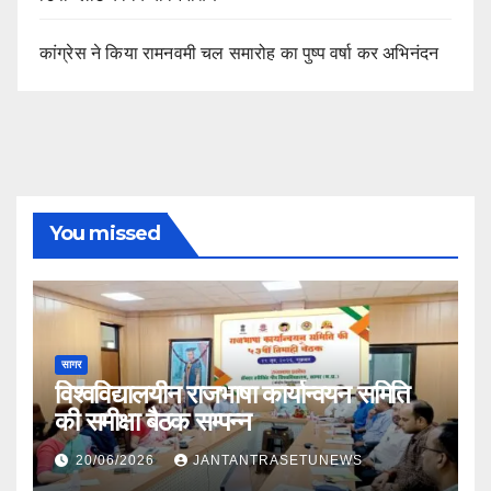
कांग्रेस ने किया रामनवमी चल समारोह का पुष्प वर्षा कर अभिनंदन
You missed
सागर
विश्वविद्यालयीन राजभाषा कार्यान्वयन समिति
की समीक्षा बैठक सम्पन्न
20/06/2026
JANTANTRASETUNEWS