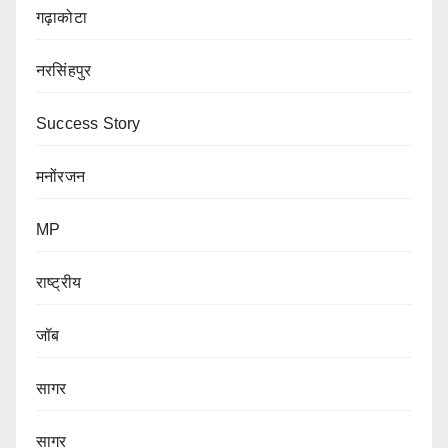
गढ़ाकोटा
नरसिंहपुर
Success Story
मनोंरजन
MP
राष्ट्रीय
जॉब
सागर
सागर