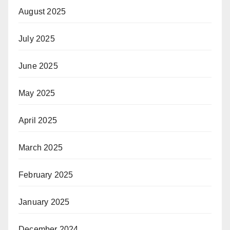
August 2025
July 2025
June 2025
May 2025
April 2025
March 2025
February 2025
January 2025
December 2024