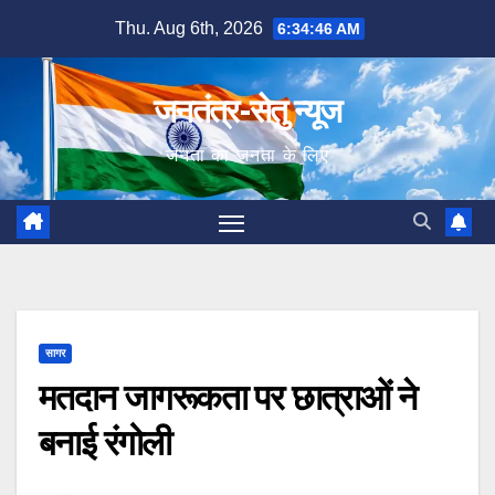
Skip
Thu. Aug 6th, 2026
6:34:47 AM
to
content
जनतंत्र-सेतु न्यूज
जनता का जनता के लिए
सागर
मतदान जागरूकता पर छात्राओं ने
बनाई रंगोली