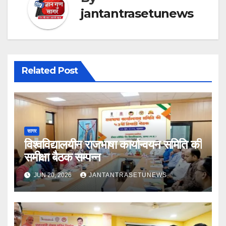
jantantrasetunews
Related Post
सागर
विश्वविद्यालयीन राजभाषा कार्यान्वयन समिति की
समीक्षा बैठक सम्पन्न
JUN 20, 2026
JANTANTRASETUNEWS