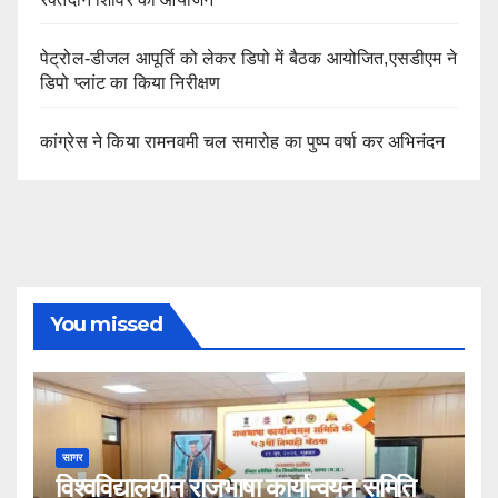
पेट्रोल-डीजल आपूर्ति को लेकर डिपो में बैठक आयोजित,एसडीएम ने
डिपो प्लांट का किया निरीक्षण
कांग्रेस ने किया रामनवमी चल समारोह का पुष्प वर्षा कर अभिनंदन
You missed
सागर
विश्वविद्यालयीन राजभाषा कार्यान्वयन समिति