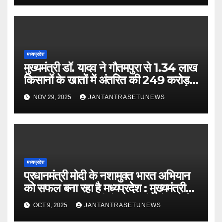
मध्यप्रदेश
मुख्यमंत्री डॉ. यादव ने गौतमपुरा से 1.34 लाख
किसानों के खातों में अंतरित की 249 करोड़
रूपए भावांतर राशि
NOV 29, 2025
JANTANTRASETUNEWS
मध्यप्रदेश
प्रधानमंत्री मोदी के नशामुक्त भारत अभियान
को सफल बना रहा है मध्यप्रदेश : मुख्यमंत्री
डॉ. यादवबड़वानी जिले में 60 करोड़ के निर्माण
OCT 9, 2025
JANTANTRASETUNEWS
कार्यों का वर्चुअली किया लोकार्पण और