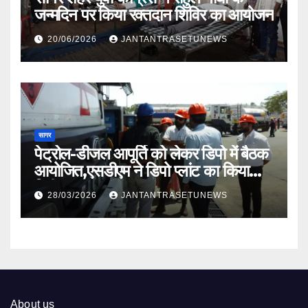
जन्मदिन पर किया रक्तदान शिविर का आयोजन
20/06/2026
JANTANTRASETUNEWS
सागर
पेट्रोल-डीजल आपूर्ति को लेकर डिपो में बैठक
आयोजित,एसडीएम ने डिपो प्लांट का किया
निरीक्षण
28/03/2026
JANTANTRASETUNEWS
About us