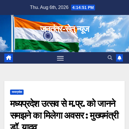
Skip
Thu. Aug 6th, 2026
4:14:52 PM
to
content
जनतंत्र-सेतु न्यूज
जनता का जनता के लिए
मध्यप्रदेश
मध्यप्रदेश उत्सव से म.प्र. को जानने
समझने का मिलेगा अवसर : मुख्यमंत्री
डॉ. यादव