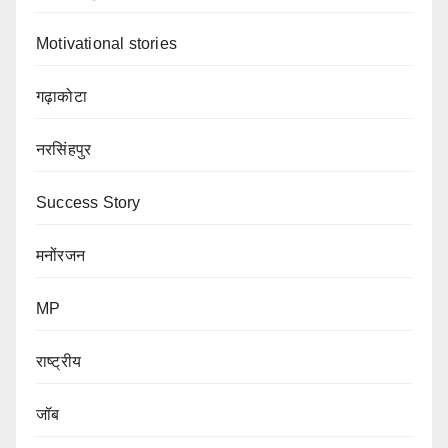
Motivational stories
गढ़ाकोटा
नरसिंहपुर
Success Story
मनोंरजन
MP
राष्ट्रीय
जॉब