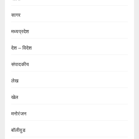
सागर
मध्यप्रदेश
देश – विदेश
संपादकीय
लेख
खेल
मनोरंजन
बॉलीवुड