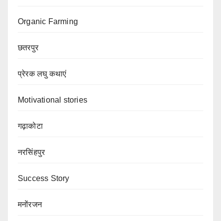
Organic Farming
छतरपुर
प्रेरक लघु कथाएं
Motivational stories
गढ़ाकोटा
नरसिंहपुर
Success Story
मनोंरजन