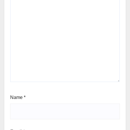
Name
*