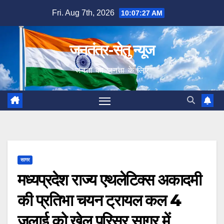
Skip
Fri. Aug 7th, 2026
10:07:28 AM
to
content
जनतंत्र-सेतु न्यूज
जनता का जनता के लिए
सागर
मध्यप्रदेश राज्य एथलेटिक्स अकादमी
की प्रतिभा चयन ट्रायल कल 4
जुलाई को खेल परिसर सागर में