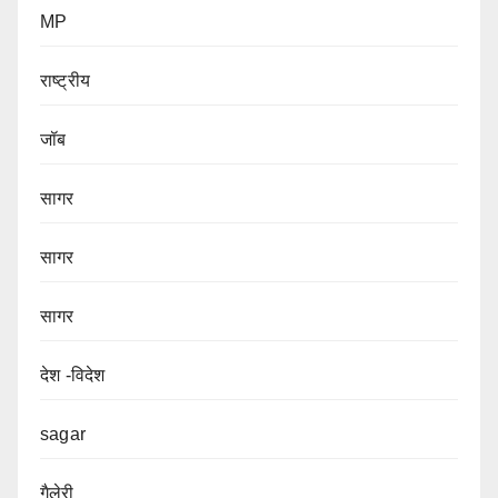
MP
राष्ट्रीय
जॉब
सागर
सागर
सागर
देश -विदेश
sagar
गैलेरी