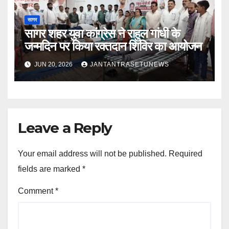
सागर
सागर शहर युवा कांग्रेस ने राहुल गांधी के
जन्मदिन पर किया रक्तदान शिविर का आयोजन
JUN 20, 2026
JANTANTRASETUNEWS
Leave a Reply
Your email address will not be published.
Required
fields are marked
*
Comment
*