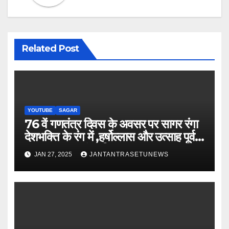
Related Post
YOUTUBE
SAGAR
76 वें गणतंत्र दिवस के अवसर पर सागर रंगा
देशभक्ति के रंग में ,हर्षोल्लास और उत्साह पूर्वक
मनाया गया गणतंत्र दिवस
JAN 27, 2025
JANTANTRASETUNEWS