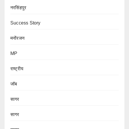
नरसिंहपुर
Success Story
मनोंरजन
MP
राष्ट्रीय
जॉब
सागर
सागर