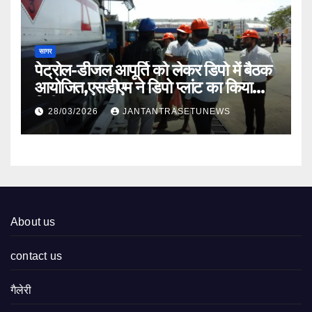
सागर
पेट्रोल-डीजल आपूर्ति को लेकर डिपो में बैठक
आयोजित,एसडीएम ने डिपो प्लांट का किया
निरीक्षण
28/03/2026
JANTANTRASETUNEWS
About us
contact us
गैलेरी