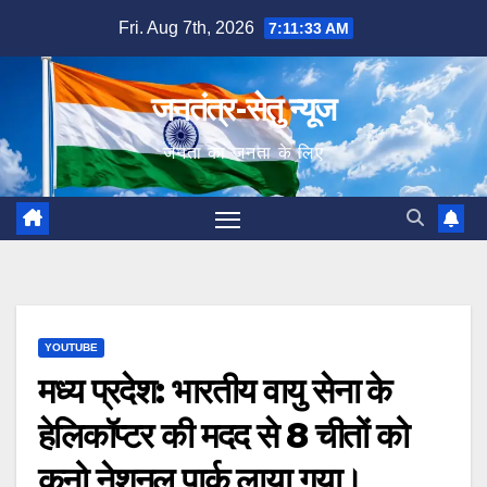
Skip
Fri. Aug 7th, 2026
7:11:34 AM
to
content
जनतंत्र-सेतु न्यूज
जनता का जनता के लिए
YOUTUBE
मध्य प्रदेश: भारतीय वायु सेना के
हेलिकॉप्टर की मदद से 8 चीतों को
कूनो नेशनल पार्क लाया गया।