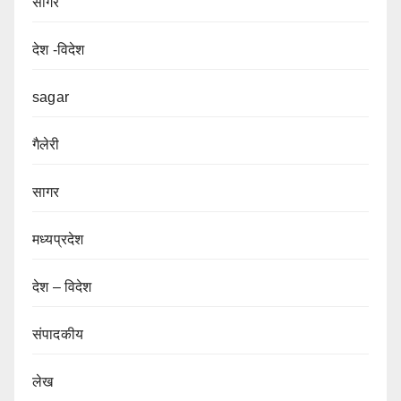
सागर
देश -विदेश
sagar
गैलेरी
सागर
मध्यप्रदेश
देश – विदेश
संपादकीय
लेख