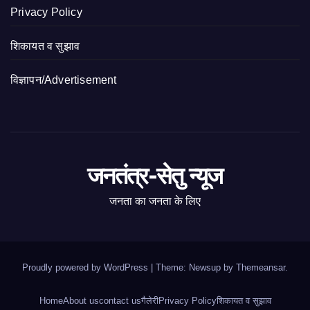
Privacy Policy
शिकायत व सुझाव
विज्ञापन/Advertisement
जनतंत्र-सेतु न्यूज
जनता का जनता के लिए
Proudly powered by WordPress
|
Theme: Newsup by
Themeansar
.
Home
About us
contact us
गैलेरी
Privacy Policy
शिकायत व सुझाव