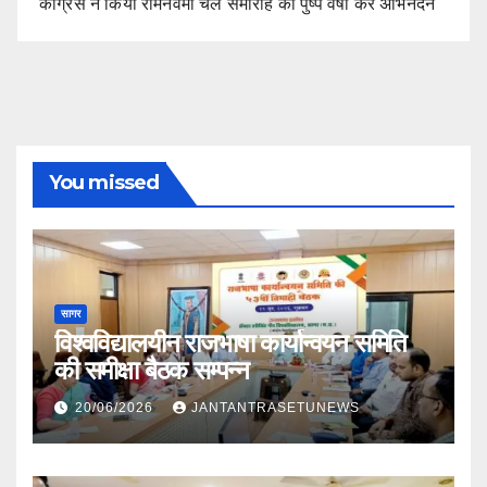
कांग्रेस ने किया रामनवमी चल समारोह का पुष्प वर्षा कर अभिनंदन
You missed
सागर
विश्वविद्यालयीन राजभाषा कार्यान्वयन समिति
की समीक्षा बैठक सम्पन्न
20/06/2026
JANTANTRASETUNEWS