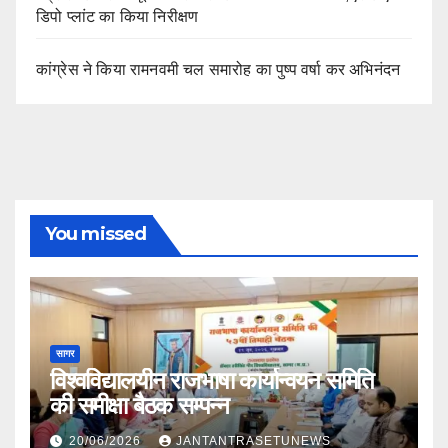
डिपो प्लांट का किया निरीक्षण
कांग्रेस ने किया रामनवमी चल समारोह का पुष्प वर्षा कर अभिनंदन
You missed
सागर
विश्वविद्यालयीन राजभाषा कार्यान्वयन समिति
की समीक्षा बैठक सम्पन्न
20/06/2026
JANTANTRASETUNEWS