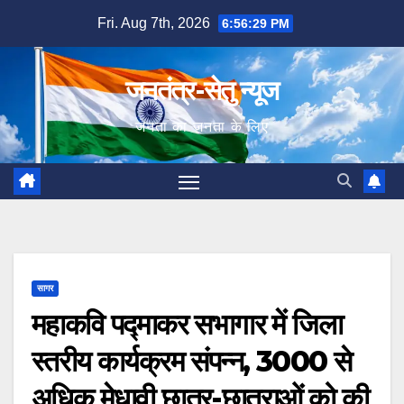
Skip
Fri. Aug 7th, 2026
6:56:30 PM
to
content
जनतंत्र-सेतु न्यूज
जनता का जनता के लिए
सागर
महाकवि पद्माकर सभागार में जिला
स्तरीय कार्यक्रम संपन्न, 3000 से
अधिक मेधावी छात्र-छात्राओं को की