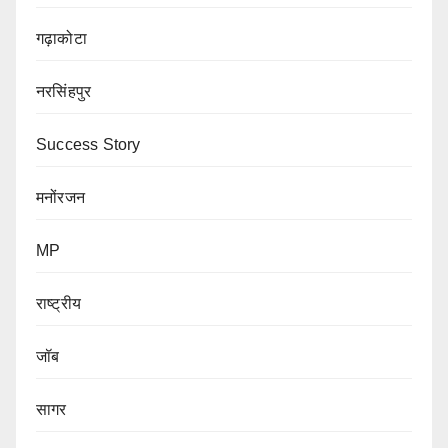
गढ़ाकोटा
नरसिंहपुर
Success Story
मनोंरजन
MP
राष्ट्रीय
जॉब
सागर