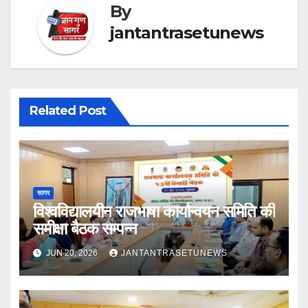
By
jantantrasetunews
Related Post
सागर
विश्वविद्यालयीन राजभाषा कार्यान्वयन समिति की
समीक्षा बैठक सम्पन्न
JUN 20, 2026
JANTANTRASETUNEWS