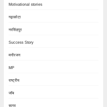
Motivational stories
गढ़ाकोटा
नरसिंहपुर
Success Story
मनोंरजन
MP
राष्ट्रीय
जॉब
सागर