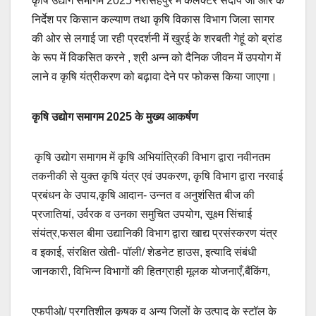
कृषि उद्योग समागम 2025 नरसिंहपुर में कलेक्टर संदीप जी आर के
निर्देश पर किसान कल्याण तथा कृषि विकास विभाग जिला सागर
की ओर से लगाई जा रही प्रदर्शनी में खुरई के शरबती गेहूं को ब्रांड
के रूप में विकसित करने , श्री अन्न को दैनिक जीवन में उपयोग में
लाने व कृषि यंत्रीकरण को बढ़ावा देने पर फोकस किया जाएगा।
कृषि उद्योग समागम 2025 के मुख्य आकर्षण
कृषि उद्योग समागम में कृषि अभियांत्रिकी विभाग द्वारा नवीनतम
तकनीकी से युक्त कृषि यंत्र एवं उपकरण, कृषि विभाग द्वारा नरवाई
प्रबंधन के उपाय,कृषि आदान- उन्नत व अनुशंसित बीज की
प्रजातियां, उर्वरक व उनका समुचित उपयोग, सूक्ष्म सिंचाई
संयंत्र,फसल बीमा उद्यानिकी विभाग द्वारा खाद्य प्रसंस्करण यंत्र
व इकाई, संरक्षित खेती- पॉली/ शेडनेट हाउस, इत्यादि संबंधी
जानकारी, विभिन्न विभागों की हितग्राही मूलक योजनाएँ,बैंकिंग,
एफपीओ/ प्रगतिशील कृषक व अन्य जिलों के उत्पाद के स्टॉल के