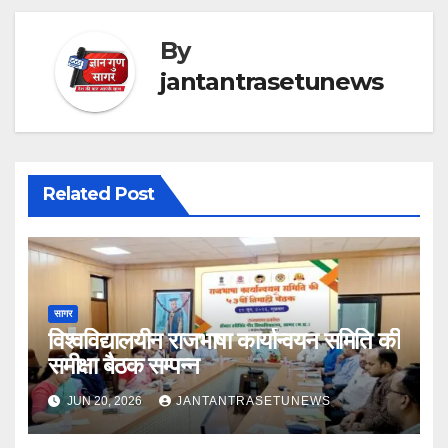
By
jantantrasetunews
Related Post
सागर
विश्वविद्यालयीन राजभाषा कार्यान्वयन समिति की
समीक्षा बैठक सम्पन्न
JUN 20, 2026
JANTANTRASETUNEWS