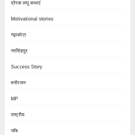
प्रेरक लघु कथाएं
Motivational stories
गढ़ाकोटा
नरसिंहपुर
Success Story
मनोंरजन
MP
राष्ट्रीय
जॉब