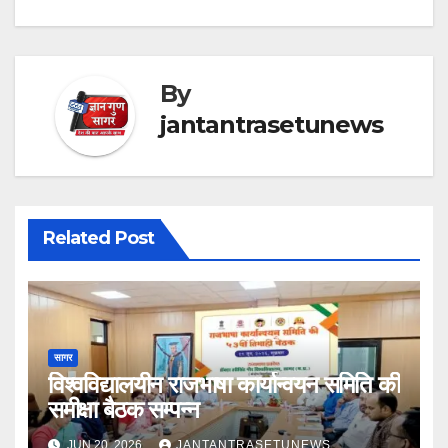
By
jantantrasetunews
Related Post
सागर
विश्वविद्यालयीन राजभाषा कार्यान्वयन समिति की
समीक्षा बैठक सम्पन्न
JUN 20, 2026
JANTANTRASETUNEWS