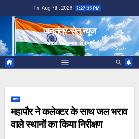
Skip
Fri. Aug 7th, 2026
7:27:36 PM
to
content
जनतंत्र-सेतु न्यूज
जनता का जनता के लिए
सागर
महापौर ने कलेक्टर के साथ जल भराव
वाले स्थानों का किया निरीक्षण