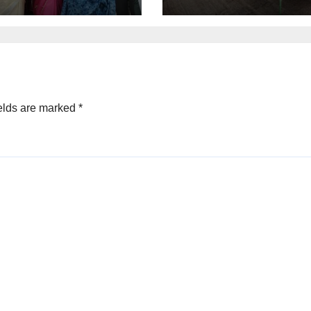
elds are marked
*