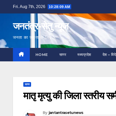
Skip
Fri. Aug 7th, 2026
10:28:10 AM
to
content
जनतंत्र-सेतु न्यूज
जनता का जनता के लिए
HOME
सागर
मध्यप्रदेश
देश – विद
सागर
मातृ मृत्यु की जिला स्तरीय समी
By
jantantrasetunews