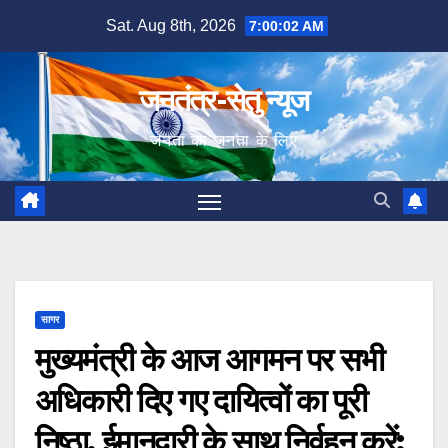
Skip
Sat. Aug 8th, 2026
7:00:03 AM
to
content
जनतंत्र-सेतु न्यूज
जनता का जनता के लिए
सागर
मुख्यमंत्री के आज आगमन पर सभी
अधिकारी दिए गए दायित्वों का पूरी
निष्ठा, ईमानदारी के साथ निर्वहन करें: