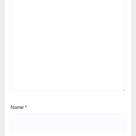
Name
*