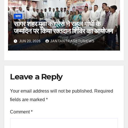
सागर
सागर शहर युवा कांग्रेस ने राहुल गांधी के
जन्मदिन पर किया रक्तदान शिविर का आयोजन
JUN 20, 2026
JANTANTRASETUNEWS
Leave a Reply
Your email address will not be published.
Required
fields are marked
*
Comment
*