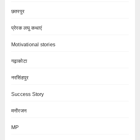
छतरपुर
प्रेरक लघु कथाएं
Motivational stories
गढ़ाकोटा
नरसिंहपुर
Success Story
मनोंरजन
MP