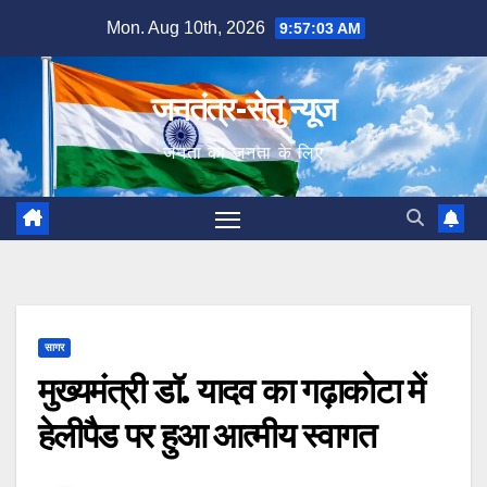
Skip
Mon. Aug 10th, 2026
9:57:04 AM
to
content
जनतंत्र-सेतु न्यूज
जनता का जनता के लिए
सागर
मुख्यमंत्री डॉ. यादव का गढ़ाकोटा में
हेलीपैड पर हुआ आत्मीय स्वागत