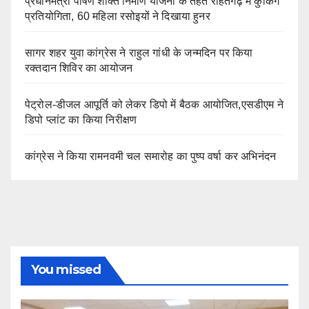
प्रधानमंत्री पोषण शक्ति निर्माण योजना के तहत राहतगढ़ में कुकिंग
प्रतियोगिता, 60 महिला रसोइयों ने दिखाया हुनर
सागर शहर युवा कांग्रेस ने राहुल गांधी के जन्मदिन पर किया
रक्तदान शिविर का आयोजन
पेट्रोल-डीजल आपूर्ति को लेकर डिपो में बैठक आयोजित,एसडीएम ने
डिपो प्लांट का किया निरीक्षण
कांग्रेस ने किया रामनवमी चल समारोह का पुष्प वर्षा कर अभिनंदन
You missed