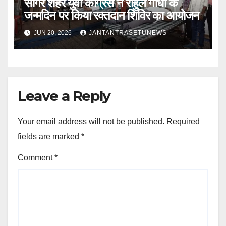
सागर शहर युवा कांग्रेस ने राहुल गांधी के
जन्मदिन पर किया रक्तदान शिविर का आयोजन
JUN 20, 2026
JANTANTRASETUNEWS
Leave a Reply
Your email address will not be published.
Required
fields are marked
*
Comment
*