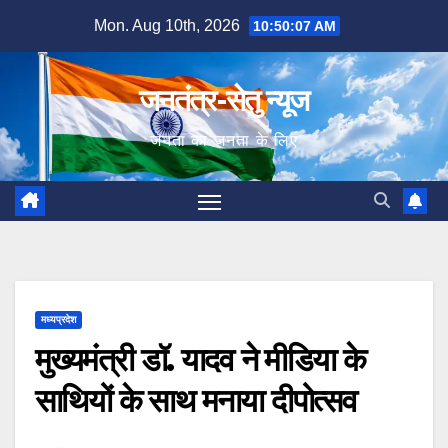
Skip
Mon. Aug 10th, 2026
10:50:08 AM
to
content
जनतंत्र-सेतु न्यूज
जनता का जनता के लिए
मध्यप्रदेश
मुख्यमंत्री डॉ. यादव ने मीडिया के
साथियों के साथ मनाया दीपोत्सव