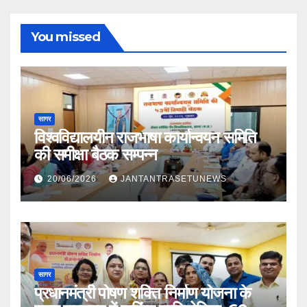
You missed
सागर
विश्वविद्यालयीन राजभाषा कार्यान्वयन समिति
की समीक्षा बैठक सम्पन्न
20/06/2026
JANTANTRASETUNEWS
सागर
प्रधानमंत्री पोषण शक्ति निर्माण योजना के