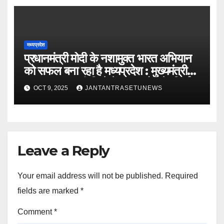
मध्यप्रदेश
प्रधानमंत्री मोदी के नशामुक्त भारत अभियान
को सफल बना रहा है मध्यप्रदेश : मुख्यमंत्री
डॉ. यादवबड़वानी जिले में 60 करोड़ के निर्माण
OCT 9, 2025
JANTANTRASETUNEWS
कार्यों का वर्चुअली किया लोकार्पण और
शिलान्यास
Leave a Reply
Your email address will not be published.
Required
fields are marked
*
Comment
*