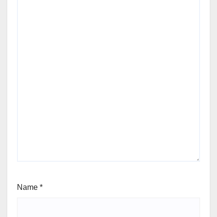
Name
*