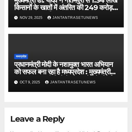
मुख्यमंत्री डॉ. यादव ने गौतमपुरा से 1.34 लाख
किसानों के खातों में अंतरित की 249 करोड़
रूपए भावांतर राशि
NOV 29, 2025
JANTANTRASETUNEWS
मध्यप्रदेश
प्रधानमंत्री मोदी के नशामुक्त भारत अभियान
को सफल बना रहा है मध्यप्रदेश : मुख्यमंत्री
डॉ. यादवबड़वानी जिले में 60 करोड़ के निर्माण
OCT 9, 2025
JANTANTRASETUNEWS
कार्यों का वर्चुअली किया लोकार्पण और
शिलान्यास
Leave a Reply