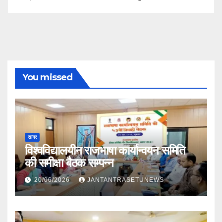
You missed
सागर
विश्वविद्यालयीन राजभाषा कार्यान्वयन समिति
की समीक्षा बैठक सम्पन्न
20/06/2026
JANTANTRASETUNEWS