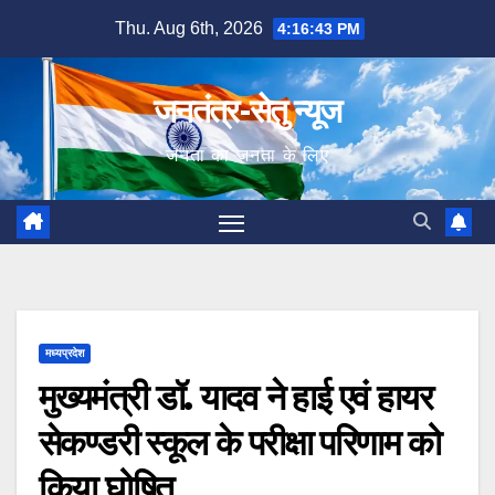
Skip
Thu. Aug 6th, 2026
4:16:44 PM
to
content
जनतंत्र-सेतु न्यूज
जनता का जनता के लिए
मध्यप्रदेश
मुख्यमंत्री डॉ. यादव ने हाई एवं हायर
सेकण्डरी स्कूल के परीक्षा परिणाम को
किया घोषित