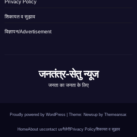
Privacy Policy
शिकायत व सुझाव
विज्ञापन/Advertisement
जनतंत्र-सेतु न्यूज
जनता का जनता के लिए
Proudly powered by WordPress
|
Theme: Newsup by
Themeansar
.
Home
About us
contact us
गैलेरी
Privacy Policy
शिकायत व सुझाव