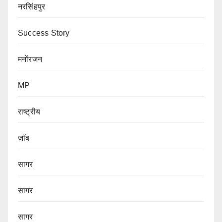
नरसिंहपुर
Success Story
मनोंरजन
MP
राष्ट्रीय
जॉब
सागर
सागर
सागर