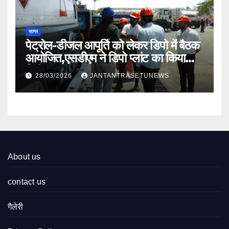
सागर
पेट्रोल-डीजल आपूर्ति को लेकर डिपो में बैठक
आयोजित,एसडीएम ने डिपो प्लांट का किया
निरीक्षण
28/03/2026
JANTANTRASETUNEWS
About us
contact us
गैलेरी