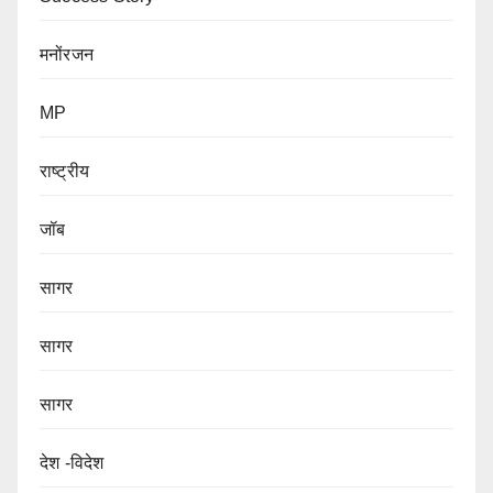
मनोंरजन
MP
राष्ट्रीय
जॉब
सागर
सागर
सागर
देश -विदेश