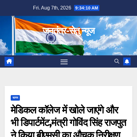
Skip
Fri. Aug 7th, 2026
9:34:12 AM
to
content
जनतंत्र-सेतु न्यूज
जनता का जनता के लिए
सागर
मेडिकल कॉलेज में खोले जाएंगे और
भी डिपार्टमेंट,मंत्री गोविंद सिंह राजपुत
ने किया बीएमसी का औचक निरीक्षण