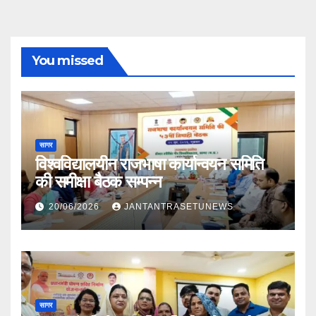
You missed
सागर
विश्वविद्यालयीन राजभाषा कार्यान्वयन समिति
की समीक्षा बैठक सम्पन्न
20/06/2026
JANTANTRASETUNEWS
सागर