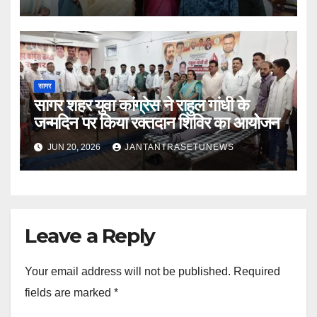
सागर
सागर शहर युवा कांग्रेस ने राहुल गांधी के
जन्मदिन पर किया रक्तदान शिविर का आयोजन
JUN 20, 2026
JANTANTRASETUNEWS
Leave a Reply
Your email address will not be published.
Required
fields are marked
*