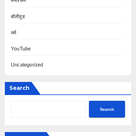
मनोरंजन
बॉलीवुड
धर्म
YouTube
Uncategorized
Search
Search